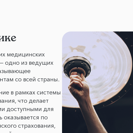
ике
их медицинских
 — одно из ведущих
казывающее
там со всей страны.
ние в рамках системы
ания, что делает
ии доступными для
ь оказывается по
ского страхования,