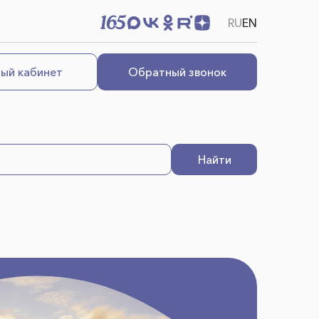
RU
EN
ый кабинет
Обратный звонок
Найти