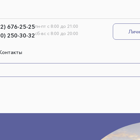
12) 676-25-25
пн-пт с 8:00 до 21:00
Личн
сб-вс с 8:00 до 20:00
00) 250-30-32
Контакты