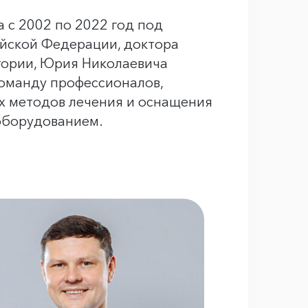
 с 2002 по 2022 год под
ийской Федерации, доктора
егории, Юрия Николаевича
команду профессионалов,
х методов лечения и оснащения
оборудованием.