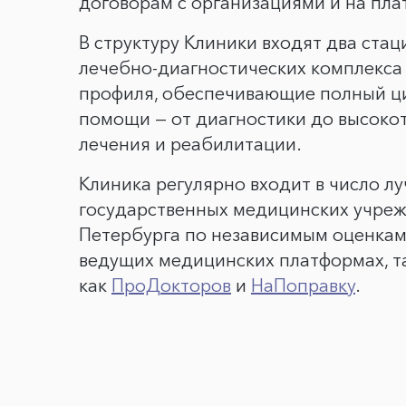
договорам с организациями и на пла
В структуру Клиники входят два ста
лечебно-диагностических комплекса
профиля, обеспечивающие полный ц
помощи — от диагностики до высоко
лечения и реабилитации.
Клиника регулярно входит в число л
государственных медицинских учреж
Петербурга по независимым оценкам
ведущих медицинских платформах, т
как
ПроДокторов
и
НаПоправку
.