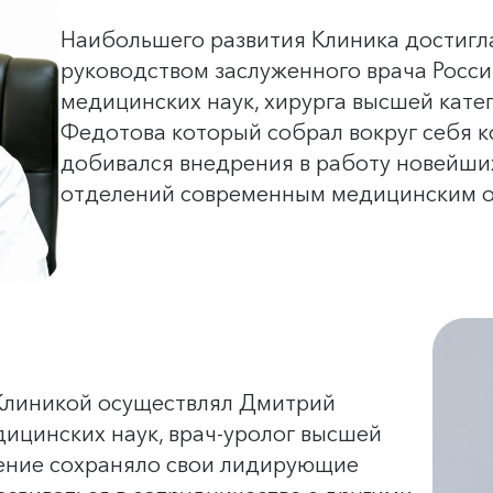
Наибольшего развития Клиника достигла
руководством заслуженного врача Росс
медицинских наук, хирурга высшей кат
Федотова который собрал вокруг себя 
добивался внедрения в работу новейши
отделений современным медицинским 
 Клиникой осуществлял Дмитрий
ицинских наук, врач-уролог высшей
дение сохраняло свои лидирующие