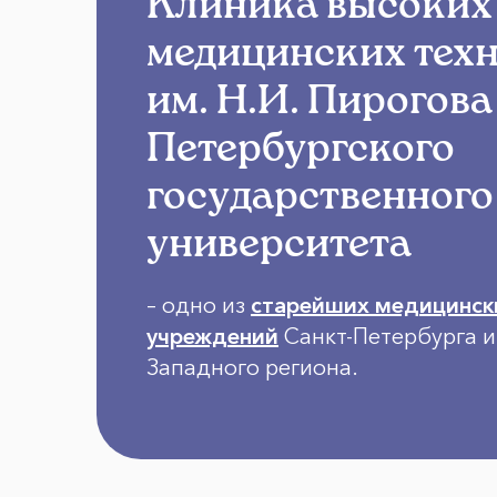
Клиника высоких
медицинских тех
им. Н.И. Пирогова
Петербургского
государственного
университета
– одно из
старейших медицинск
учреждений
Санкт-Петербурга и
Западного региона.