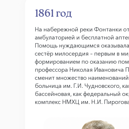
1861 год
На набережной реки Фонтанки от
амбулаторией и бесплатной апте
Помощь нуждающимся оказывала
сестёр милосердия – первым в м
формированием по оказанию пом
профессора Николая Ивановича 
сменит множество наименований 
больница им. Г.И. Чудновского, к
бассейновая, как федеральный о
комплекс НМХЦ им. Н.И. Пирогов