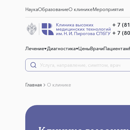
Наука
Образование
О клинике
Мероприятия
+ 7 (8
+ 7 (8
Лечение
Диагностика
Цены
Врачи
Пациентам
Главная
О клинике