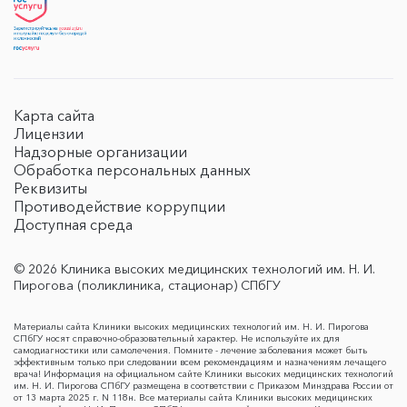
Карта сайта
Лицензии
Надзорные организации
Обработка персональных данных
Реквизиты
Противодействие коррупции
Доступная среда
© 2026 Клиника высоких медицинских технологий им. Н. И.
Пирогова (поликлиника, стационар) СПбГУ
Материалы сайта Клиники высоких медицинских технологий им. Н. И. Пирогова
СПбГУ носят справочно-образовательный характер. Не используйте их для
самодиагностики или самолечения. Помните - лечение заболевания может быть
эффективным только при следовании всем рекомендациям и назначениям лечащего
врача! Информация на официальном сайте Клиники высоких медицинских технологий
им. Н. И. Пирогова СПбГУ размещена в соответствии с Приказом Минздрава России от
от 13 марта 2025 г. N 118н. Все материалы сайта Клиники высоких медицинских