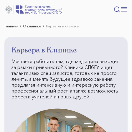
Главная
О клинике
Карьера в клинике
Карьера в Клинике
Мечтаете работать там, где медицина выходит
за рамки привычного? Клиника СПбГУ ищет
талантливых специалистов, готовых не просто
лечить, а менять будущее здравоохранения,
предлагая интенсивную и интересную работу,
профессиональный рост, а также возможность
обрести учителей и новых друзей.