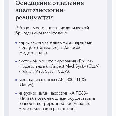
Оснащение отделения
анестезиологии-
реанимации
Рабочее место анестезиологической
бригады укомплектовано:
наркозно-дыхательными аппаратами
«Drager» (Германия), «Dameca»
(Нидерланды),
системой мониторирования «Philips»
(Нидерланды), «Aspect Med. Syst.» (США),
«Pulsion Med. Syst.» (США),
газоанализатором «ABL 800 FLEX»
(Дания),
инфузионными насосами «AITECS»
(Литва), позволяющими осуществлять
точное и непрерывное поступление
медикаментов и растворов.