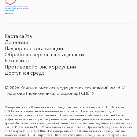
Карта сайта
Лицензии
Надзорные организации
Обработка персональных данных
Реквизиты
Противодействие коррупции
Доступная среда
© 2026 Клиника высоких медицинских технологий им. Н. И.
Пирогова (поликлиника, стационар) СПбГУ
Материалы сайта Клиники высоких медицинских технологий им. Н. И. Пирогова
СПбГУ носят справочно-образовательный характер. Не используйте их для
самодиагностики или самолечения. Помните - лечение заболевания может быть
эффективным только при следовании всем рекомендациям и назначениям лечащего
врача! Информация на официальном сайте Клиники высоких медицинских технологий
им. Н. И. Пирогова СПбГУ размещена в соответствии с Приказом Минздрава России от
от 13 марта 2025 г. N 118н. Все материалы сайта Клиники высоких медицинских
технологий им. Н. И. Пирогова СПбГУ, включая дизайн, защищены. Копирование и