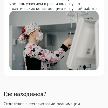
уровень участием в различных научно-
практических конференциях и научной работе.
Где находимся?
Отделение анестезиологии-реанимации