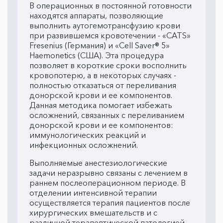
В операционных в постоянной готовности
находятся аппараты, позволяющие
выполнить аутогемотрансфузию крови
при развившемся кровотечении - «CATS»
Fresenius (Германия) и «Cell Saver® 5»
Haemonetics (США). Эта процедура
позволяет в короткие сроки восполнить
кровопотерю, а в некоторых случаях -
полностью отказаться от переливания
донорской крови и ее компонентов.
Данная методика помогает избежать
осложнений, связанных с переливанием
донорской крови и ее компонентов:
иммунологических реакций и
инфекционных осложнений.
Выполняемые анестезиологические
задачи неразрывно связаны с лечением в
раннем послеоперационном периоде. В
отделении интенсивной терапии
осуществляется терапия пациентов после
хирургических вмешательств и с
различной терапевтической патологией.