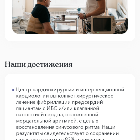
Наши достижения
Центр кардиохирургии и интервенционной
кардиологии выполняет хирургическое
лечение фибрилляции предсердий
пациентам с ИБС и/или клапанной
патологией сердца, осложненной
мерцательной аритмией, с целью
восстановления синусового ритма. Наши
результаты свидетельствует о сохранении
синусового ритма у 83% пациентов в