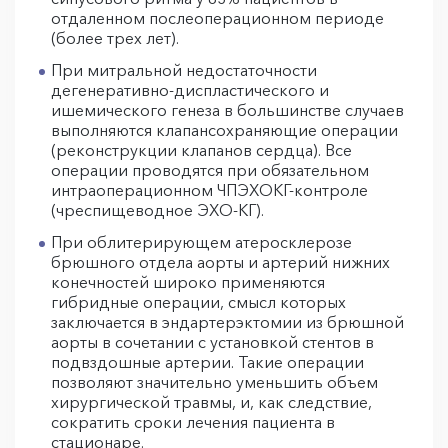
отдаленном послеоперационном периоде
(более трех лет).
При митральной недостаточности
дегенеративно-диспластического и
ишемического генеза в большинстве случаев
выполняются клапансохраняющие операции
(реконструкции клапанов сердца). Все
операции проводятся при обязательном
интраоперационном ЧПЭХОКГ-контроле
(чреспищеводное ЭХО-КГ).
При облитерирующем атеросклерозе
брюшного отдела аорты и артерий нижних
конечностей широко применяются
гибридные операции, смысл которых
заключается в эндартерэктомии из брюшной
аорты в сочетании с установкой стентов в
подвздошные артерии. Такие операции
позволяют значительно уменьшить объем
хирургической травмы, и, как следствие,
сократить сроки лечения пациента в
стационаре.