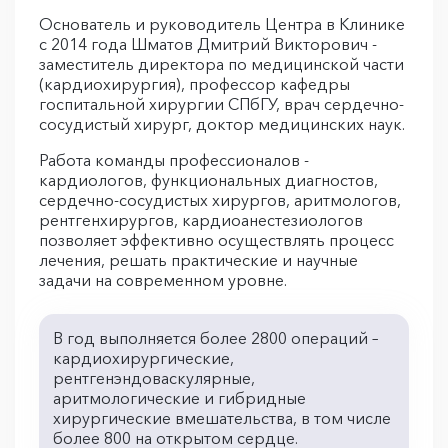
Основатель и руководитель Центра в Клинике
с 2014 года Шматов Дмитрий Викторович -
заместитель директора по медицинской части
(кардиохирургия), профессор кафедры
госпитальной хирургии СПбГУ, врач сердечно-
сосудистый хирург, доктор медицинских наук.
Работа команды профессионалов -
кардиологов, функциональных диагностов,
сердечно-сосудистых хирургов, аритмологов,
рентгенхирургов, кардиоанестезиологов
позволяет эффективно осуществлять процесс
лечения, решать практические и научные
задачи на современном уровне.
В год выполняется более 2800 операций –
кардиохирургические,
рентгенэндоваскулярные,
аритмологические и гибридные
хирургические вмешательства, в том числе
более 800 на открытом сердце.