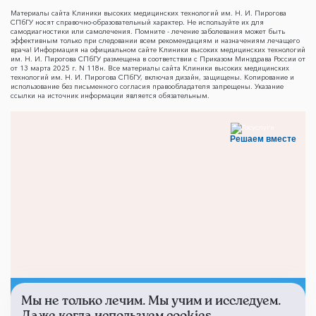
Материалы сайта Клиники высоких медицинских технологий им. Н. И. Пирогова
СПбГУ носят справочно-образовательный характер. Не используйте их для
самодиагностики или самолечения. Помните - лечение заболевания может быть
эффективным только при следовании всем рекомендациям и назначениям лечащего
врача! Информация на официальном сайте Клиники высоких медицинских технологий
им. Н. И. Пирогова СПбГУ размещена в соответствии с Приказом Минздрава России от
от 13 марта 2025 г. N 118н. Все материалы сайта Клиники высоких медицинских
технологий им. Н. И. Пирогова СПбГУ, включая дизайн, защищены. Копирование и
использование без письменного согласия правообладателя запрещены. Указание
ссылки на источник информации является обязательным.
Решаем вместе
Мы не только лечим. Мы учим и исследуем.
Не смогли записаться к
Даже когда используем cookies