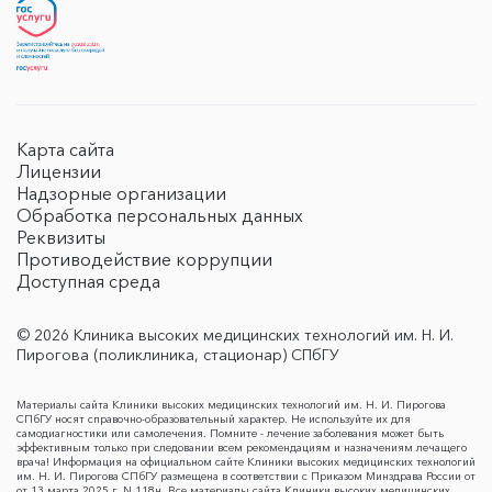
Карта сайта
Лицензии
Надзорные организации
Обработка персональных данных
Реквизиты
Противодействие коррупции
Доступная среда
© 2026 Клиника высоких медицинских технологий им. Н. И.
Пирогова (поликлиника, стационар) СПбГУ
Материалы сайта Клиники высоких медицинских технологий им. Н. И. Пирогова
СПбГУ носят справочно-образовательный характер. Не используйте их для
самодиагностики или самолечения. Помните - лечение заболевания может быть
эффективным только при следовании всем рекомендациям и назначениям лечащего
врача! Информация на официальном сайте Клиники высоких медицинских технологий
им. Н. И. Пирогова СПбГУ размещена в соответствии с Приказом Минздрава России от
от 13 марта 2025 г. N 118н. Все материалы сайта Клиники высоких медицинских