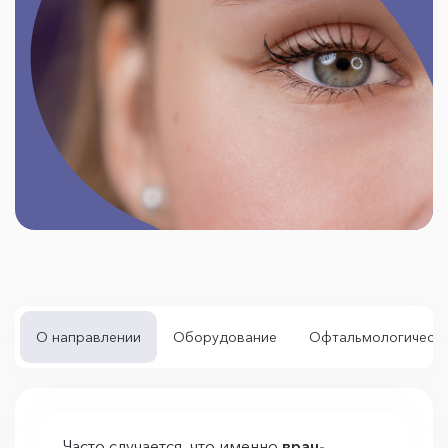
О направлении
Оборудование
Офтальмологически
Часто случается, что именно
врач-