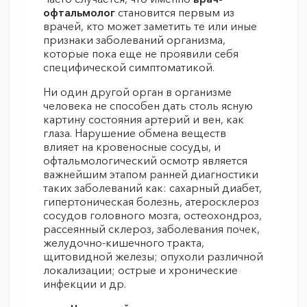
офтальмолог
становится первым из
врачей, кто может заметить те или иные
признаки заболеваний организма,
которые пока еще не проявили себя
специфической симптоматикой.
Ни один другой орган в организме
человека не способен дать столь ясную
картину состояния артерий и вен, как
глаза. Нарушение обмена веществ
влияет на кровеносные сосуды, и
офтальмологический осмотр является
важнейшим этапом ранней диагностики
таких заболеваний как: сахарный диабет,
гипертоническая болезнь, атеросклероз
сосудов головного мозга, остеохондроз,
рассеянный склероз, заболевания почек,
желудочно-кишечного тракта,
щитовидной железы; опухоли различной
локализации; острые и хронические
инфекции и др.