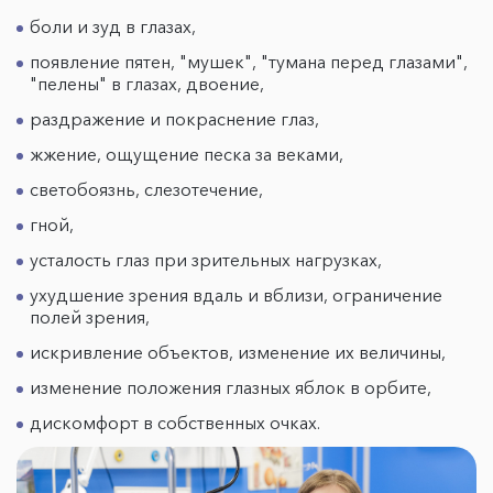
боли и зуд в глазах,
появление пятен, "мушек", "тумана перед глазами",
"пелены" в глазах, двоение,
раздражение и покраснение глаз,
жжение, ощущение песка за веками,
светобоязнь, слезотечение,
гной,
усталость глаз при зрительных нагрузках,
ухудшение зрения вдаль и вблизи, ограничение
полей зрения,
искривление объектов, изменение их величины,
изменение положения глазных яблок в орбите,
дискомфорт в собственных очках.