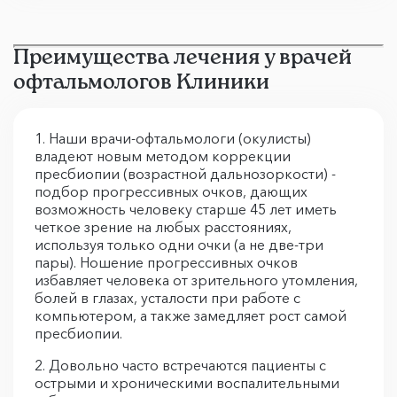
Преимущества лечения у врачей
офтальмологов Клиники
1.
Наши врачи-офтальмологи (окулисты)
владеют новым методом коррекции
пресбиопии (возрастной дальнозоркости) -
подбор прогрессивных очков, дающих
возможность человеку старше 45 лет иметь
четкое зрение на любых расстояниях,
используя только одни очки (а не две-три
пары). Ношение прогрессивных очков
избавляет человека от зрительного утомления,
болей в глазах, усталости при работе с
компьютером, а также замедляет рост самой
пресбиопии.
2. Довольно часто встречаются пациенты с
острыми и хроническими воспалительными