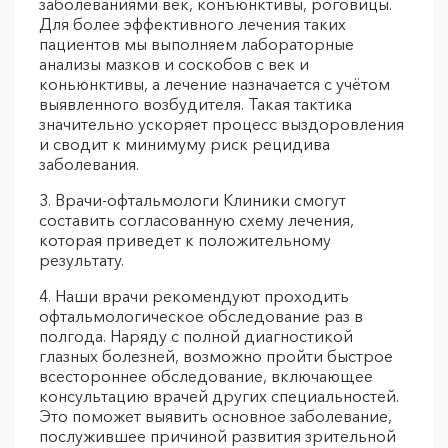
заболеваниями век, конъюнктивы, роговицы.
Для более эффективного лечения таких
пациентов мы выполняем лабораторные
анализы мазков и соскобов с век и
коньюнктивы, а лечение назначается с учётом
выявленного возбудителя. Такая тактика
значительно ускоряет процесс выздоровления
и сводит к минимуму риск рецидива
заболевания.
3. Врачи-офтальмологи Клиники смогут
составить согласованную схему лечения,
которая приведет к положительному
результату.
4. Наши врачи рекомендуют проходить
офтальмологическое обследование раз в
полгода. Наряду с полной диагностикой
глазных болезней, возможно пройти быстрое
всестороннее обследование, включающее
консультацию врачей других специальностей.
Это поможет выявить основное заболевание,
послужившее причиной развития зрительной