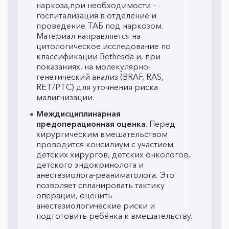
наркоза,при необходимости –
госпитализация в отделение и
проведение ТАБ под наркозом.
Материал направляется на
цитологическое исследование по
классификации Bethesda и, при
показаниях, на молекулярно-
генетический анализ (BRAF, RAS,
RET/PTC) для уточнения риска
малигнизации.
Междисциплинарная
предоперационная оценка
. Перед
хирургическим вмешательством
проводится консилиум с участием
детских хирургов, детских онкологов,
детского эндокринолога и
анестезиолога-реаниматолога. Это
позволяет спланировать тактику
операции, оценить
анестезиологические риски и
подготовить ребёнка к вмешательству.