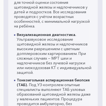
для точной оценки состояния
щитовидной железы и надпочечников у
детей и подростков. Все исследования
проводятся с учётом возрастных
особенностей, с минимальной нагрузкой
на ребёнка.
Визуализационная диагностика.
Ультразвуковое исследование
щитовидной железы и надпочечников
высоким разрешением с цветным
допплеровским картированием. При
сложных случаях — МРТ шеи и
надпочечников без лучевой нагрузки
или низкодозовая КТ с индивидуальной
защитой.
Тонкоигольная аспирационная биопсия
(ТАБ).
Под УЗ-контролем опытные
специалисты выполняют ТАБ узловых
образований щитовидной железы даже
у маленьких пациентов. Процедура
проводится амбулаторно, без