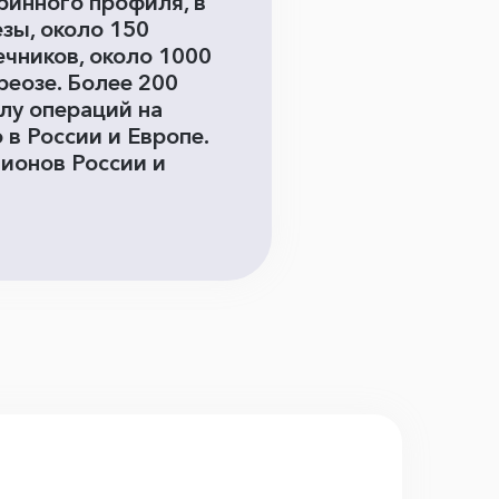
ринного профиля, в
зы, около 150
чников, около 1000
еозе. Более 200
лу операций на
в России и Европе.
гионов России и