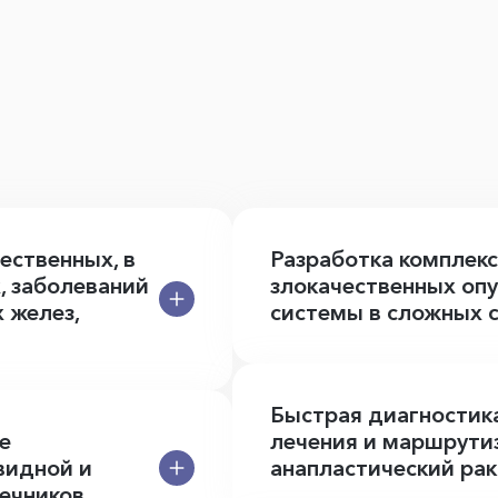
ественных, в
Разработка комплекс
, заболеваний
злокачественных оп
 желез,
системы в сложных с
Быстрая диагностик
е
лечения и маршрути
видной и
анапластический ра
ечников