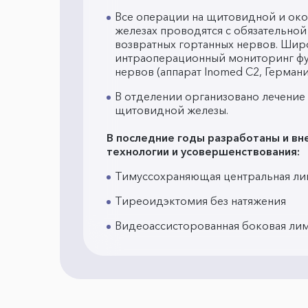
Все операции на щитовидной и о
железах проводятся с обязательной
возвратных гортанных нервов. Шир
интраоперационный мониторинг фу
нервов (аппарат Inomed C2, Германи
В отделении организовано лечение
щитовидной железы.
В последние годы разработаны и в
технологии и усовершенствования:
Тимуссохраняющая центральная л
Тиреоидэктомия без натяжения
Видеоассисторованная боковая ли