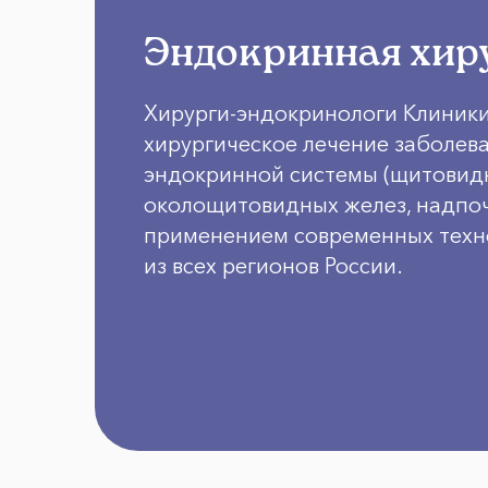
Эндокринная хир
Хирурги-эндокринологи Клиник
хирургическое лечение заболев
эндокринной системы (щитовид
околощитовидных желез, надпоч
применением современных техн
из всех регионов России.