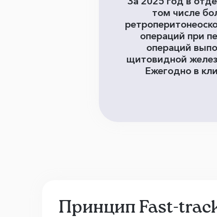
За 2025 год в отд
том числе бо
ретроперитонеоско
операций при п
операций выпо
щитовидной железе
Ежегодно в кли
Принцип Fast-trac