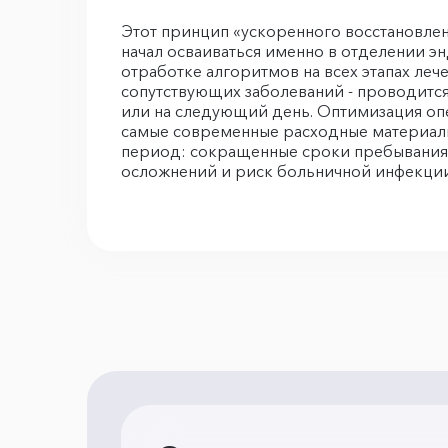
Этот принцип «ускоренного восстановлен
начал осваиваться именно в отделении э
отработке алгоритмов на всех этапах леч
сопутствующих заболеваний - проводится
или на следующий день. Оптимизация оп
самые современные расходные материалы
период: сокращенные сроки пребывания в
осложнений и риск больничной инфекции