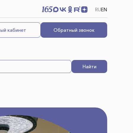
RU
EN
ый кабинет
Обратный звонок
Найти