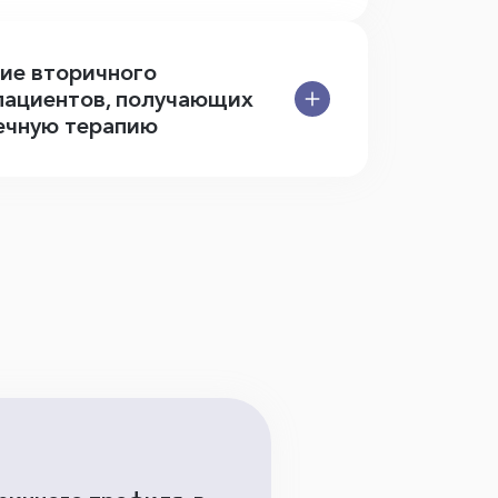
ние вторичного
 пациентов, получающих
ечную терапию