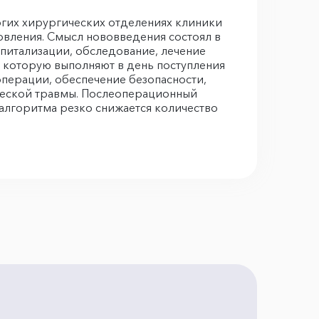
огих хирургических отделениях клиники
овления. Смысл нововведения состоял в
спитализации, обследование, лечение
, которую выполняют в день поступления
перации, обеспечение безопасности,
ческой травмы. Послеоперационный
 алгоритма резко снижается количество