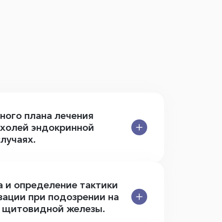
ного плана лечения
ухолей эндокринной
лучаях.
а и определение тактики
зации при подозрении на
к щитовидной железы.