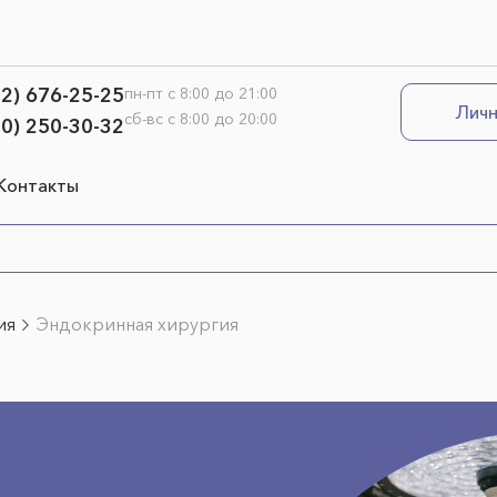
12) 676-25-25
пн-пт с 8:00 до 21:00
Личн
сб-вс с 8:00 до 20:00
00) 250-30-32
Контакты
ия
Эндокринная хирургия