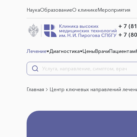
Наука
Образование
О клинике
Мероприятия
+ 7 (8
+ 7 (8
Лечение
Диагностика
Цены
Врачи
Пациентам
Главная
Центр ключевых направлений лечен