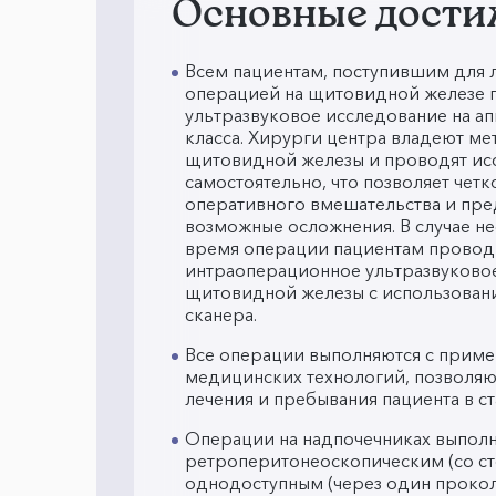
Основные дост
Всем пациентам, поступившим для 
операцией на щитовидной железе 
ультразвуковое исследование на ап
класса. Хирурги центра владеют м
щитовидной железы и проводят ис
самостоятельно, что позволяет чет
оперативного вмешательства и пр
возможные осложнения. В случае н
время операции пациентам провод
интраоперационное ультразвуково
щитовидной железы с использован
сканера.
Все операции выполняются с прим
медицинских технологий, позволя
лечения и пребывания пациента в ст
Операции на надпочечниках выпол
ретроперитонеоскопическим (со ст
однодоступным (через один прокол