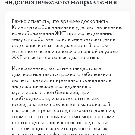
эндоскопического направления
Важно отметить, что врачи-эндоскописты
Клиники особое внимание уделяют выявлению
новообразований ЖКТ при исследовании,
чему способствует современное оснащение
отделения и опыт специалистов. Залогом
успешного лечения злокачественной опухоли
ЖКТ является ее ранняя диагностика.
И, несомненно, золотым стандартом в
диагностике такого грозного заболевания
является квалифицированно проведенное
эндоскопическое исследование с
мультифокальной биопсией, при
необходимости, и морфологическим
исследованием полученного материала. В
настоящее время сотрудниками отделения,
совместно со специалистами-морфологами,
производятся клинические исследования,
позволяющие выделить группы больных,
которым для профилактики опухолевых