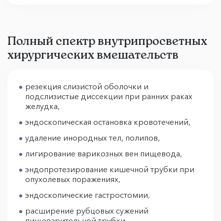
Полный спектр внутрипросветных
хирургических вмешательств
резекция слизистой оболочки и
подслизистые диссекции при ранних раках
желудка,
эндоскопическая остановка кровотечений,
удаление инородных тел, полипов,
лигирование варикозных вен пищевода,
эндопротезирование кишечной трубки при
опухолевых поражениях,
эндоскопические гастростомии,
расширение рубцовых сужений
пищеварительной трубки,