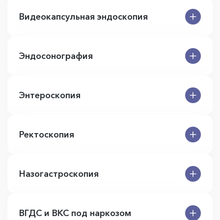
Видеокапсульная эндоскопия
Эндосонография
Энтероскопия
Ректоскопия
Назогастроскопия
ВГДС и ВКС под наркозом