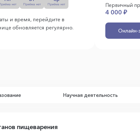
Первичный п
Приёма нет
Приёма нет
Приёма нет
4 000 ₽
аты и время, перейдите в
анице обновляется регулярно.
Онлайн-
зование
Научная деятельность
ганов пищеварения