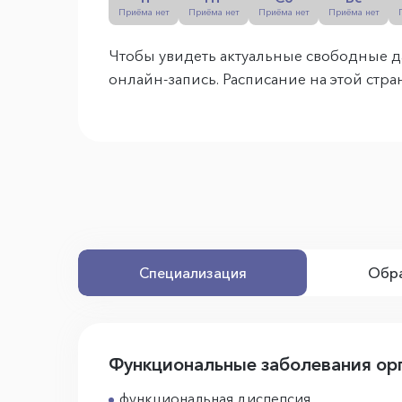
Приёма нет
Приёма нет
Приёма нет
Приёма нет
Чтобы увидеть актуальные свободные д
онлайн-запись. Расписание на этой стр
Специализация
Обра
Функциональные заболевания ор
функциональная диспепсия