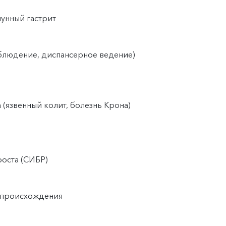
мунный гастрит
блюдение, диспансерное ведение)
(язвенный колит, болезнь Крона)
оста (СИБР)
о происхождения