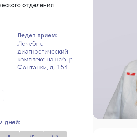
ческого отделения
Ведет прием:
Лечебно-
диагностический
комплекс на наб. р.
Фонтанки, д. 154
7 дней:
Пн
Вт
Ср