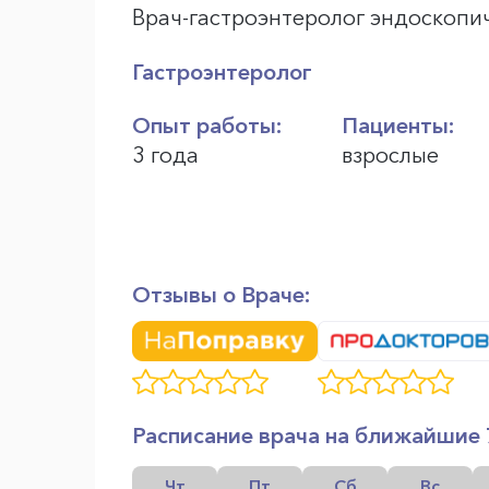
Врач-гастроэнтеролог эндоскопи
Гастроэнтеролог
Опыт работы:
Пациенты:
3 года
взрослые
Отзывы о Враче:
Расписание врача на ближайшие 
Чт
Пт
Сб
Вс