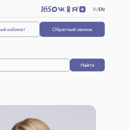
RU
EN
ый кабинет
Обратный звонок
Найти