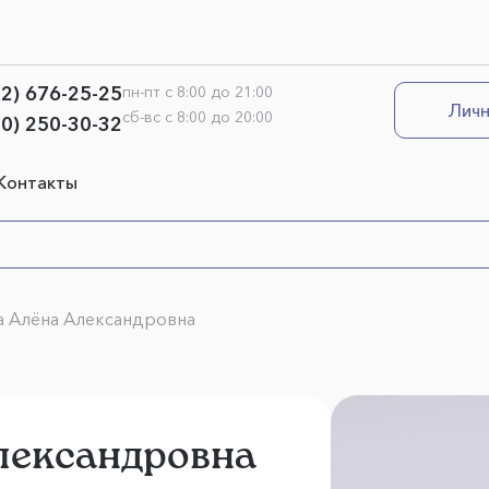
12) 676-25-25
пн-пт с 8:00 до 21:00
Личн
сб-вс с 8:00 до 20:00
00) 250-30-32
Контакты
 Алёна Александровна
лександровна