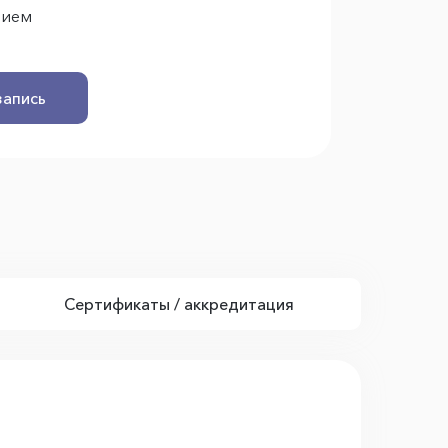
рием
запись
Сертификаты / аккредитация