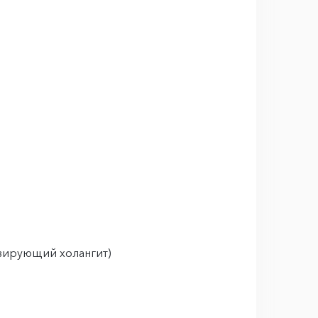
озирующий холангит)