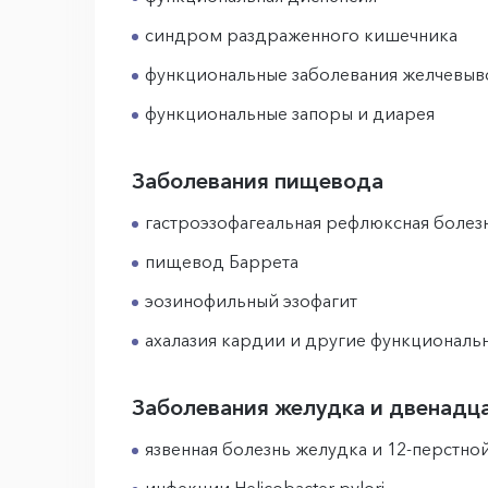
синдром раздраженного кишечника
функциональные заболевания желчевы
функциональные запоры и диарея
Заболевания пищевода
гастроэзофагеальная рефлюксная болезн
пищевод Баррета
эозинофильный эзофагит
ахалазия кардии и другие функциональ
Заболевания желудка и двенадц
язвенная болезнь желудка и 12-перстно