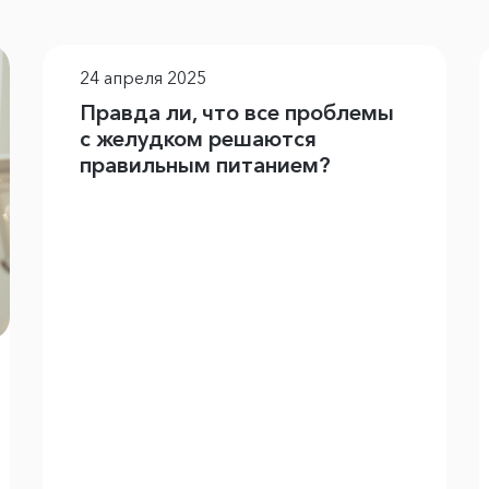
24 апреля 2025
Правда ли, что все проблемы
с желудком решаются
правильным питанием?