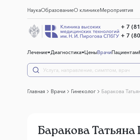
Наука
Образование
О клинике
Мероприятия
+ 7 (8
+ 7 (8
Лечение
Диагностика
Цены
Врачи
Пациентам
Главная
Врачи
Гинеколог
Баракова Татья
Баракова Татьяна