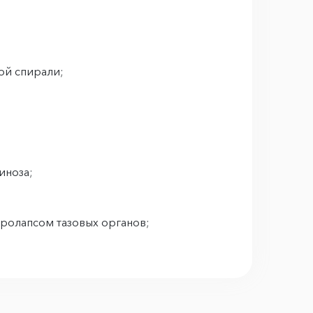
ой спирали;
иноза;
ролапсом тазовых органов;