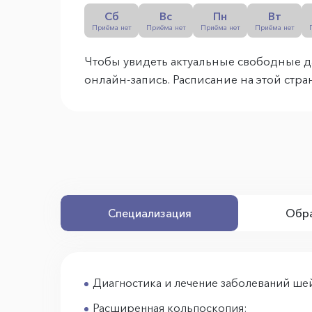
Сб
Вс
Пн
Вт
Приёма нет
Приёма нет
Приёма нет
Приёма нет
Чтобы увидеть актуальные свободные д
онлайн-запись. Расписание на этой стр
Специализация
Обра
Диагностика и лечение заболеваний шей
Расширенная кольпоскопия;