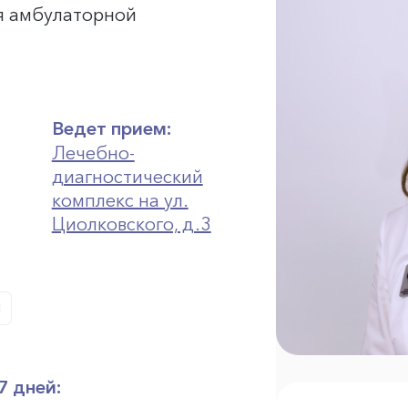
я амбулаторной
Ведет прием:
Лечебно-
диагностический
комплекс на ул.
Циолковского, д.3
7 дней: