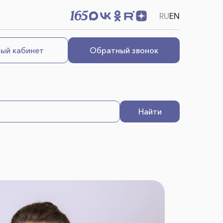
RU
EN
ый кабинет
Обратный звонок
Найти