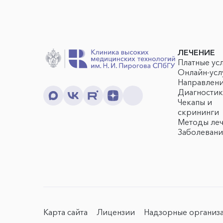
ЛЕЧЕНИЕ
Платные ус
Онлайн-усл
Направлен
Диагностик
Чекапы и
скрининги
Методы ле
Заболевани
Карта сайта
Лицензии
Надзорные организ