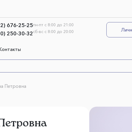
12) 676-25-25
пн-пт с 8:00 до 21:00
Личн
сб-вс с 8:00 до 20:00
00) 250-30-32
Контакты
на Петровна
 Петровна