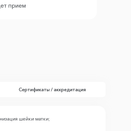
дет прием
Сертификаты / аккредитация
онизация шейки матки;