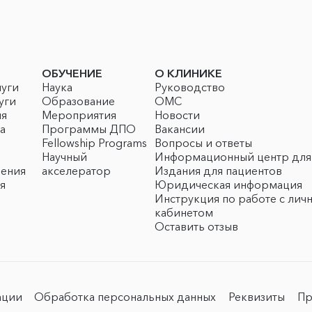
ОБУЧЕНИЕ
О КЛИНИКЕ
луги
Наука
Руководство
уги
Образование
ОМС
ия
Мероприятия
Новости
а
Программы ДПО
Вакансии
Fellowship Programs
Вопросы и ответы
Научный
Информационный центр для
чения
акселератор
Издания для пациентов
я
Юридическая информация
Инструкция по работе с лич
кабинетом
Оставить отзыв
ации
Обработка персональных данных
Реквизиты
Пр