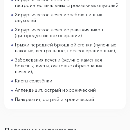
гастроинтестинальных стромальных опухолей
Хирургическое лечение забрюшинных
опухолей
Хирургическое лечение рака яичников
(циторедуктивные операции)
Грыжи передней брюшной стенки (пупочные,
паховые, вентральные, послеоперационные),
Заболевания печени (желчно-каменная
болезнь; кисты, очаговые образования
печени),
Кисты селезёнки
Аппендицит, острый и хронический
Панкреатит, острый и хронический