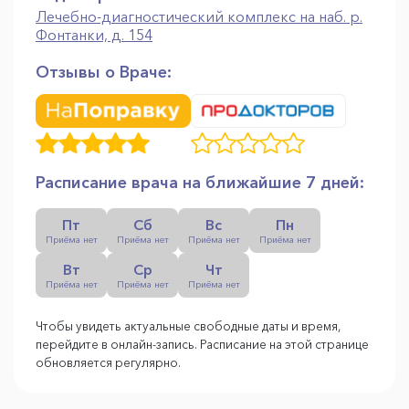
Лечебно-диагностический комплекс на наб. р.
Фонтанки, д. 154
Отзывы о Враче:
Расписание врача на ближайшие 7 дней:
Пт
Сб
Вс
Пн
Приёма нет
Приёма нет
Приёма нет
Приёма нет
Вт
Ср
Чт
Приёма нет
Приёма нет
Приёма нет
Чтобы увидеть актуальные свободные даты и время,
перейдите в онлайн-запись. Расписание на этой странице
обновляется регулярно.