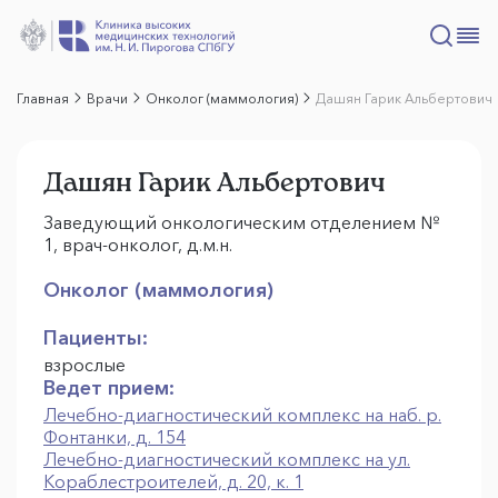
Главная
Врачи
Онколог (маммология)
Дашян Гарик Альбертович
Дашян Гарик Альбертович
Заведующий онкологическим отделением №
1, врач-онколог, д.м.н.
Онколог (маммология)
Пациенты:
взрослые
Ведет прием:
Лечебно-диагностический комплекс на наб. р.
Фонтанки, д. 154
Лечебно-диагностический комплекс на ул.
Кораблестроителей, д. 20, к. 1