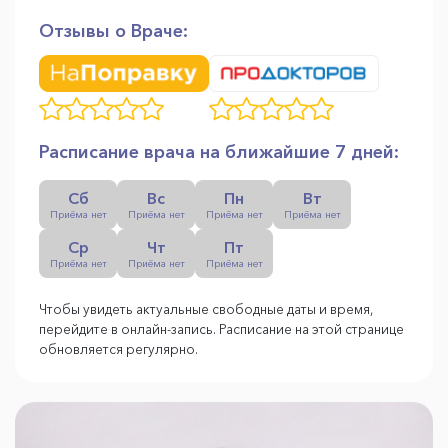
Отзывы о Враче:
Расписание врача на ближайшие 7 дней:
Сб
Вс
Пн
Вт
Приёма нет
Приёма нет
Приёма нет
Приёма нет
Ср
Чт
Пт
Приёма нет
Приёма нет
Приёма нет
Чтобы увидеть актуальные свободные даты и время,
перейдите в онлайн-запись. Расписание на этой странице
обновляется регулярно.