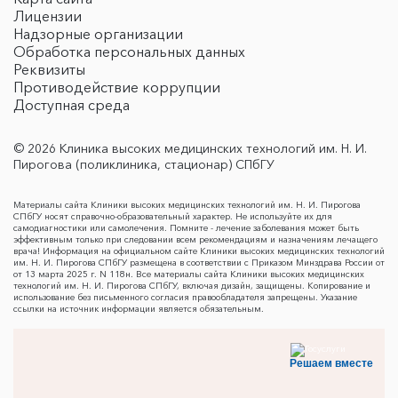
Лицензии
Надзорные организации
Обработка персональных данных
Реквизиты
Противодействие коррупции
Доступная среда
© 2026 Клиника высоких медицинских технологий им. Н. И.
Пирогова (поликлиника, стационар) СПбГУ
Материалы сайта Клиники высоких медицинских технологий им. Н. И. Пирогова
СПбГУ носят справочно-образовательный характер. Не используйте их для
самодиагностики или самолечения. Помните - лечение заболевания может быть
эффективным только при следовании всем рекомендациям и назначениям лечащего
врача! Информация на официальном сайте Клиники высоких медицинских технологий
им. Н. И. Пирогова СПбГУ размещена в соответствии с Приказом Минздрава России от
от 13 марта 2025 г. N 118н. Все материалы сайта Клиники высоких медицинских
технологий им. Н. И. Пирогова СПбГУ, включая дизайн, защищены. Копирование и
использование без письменного согласия правообладателя запрещены. Указание
ссылки на источник информации является обязательным.
Решаем вместе