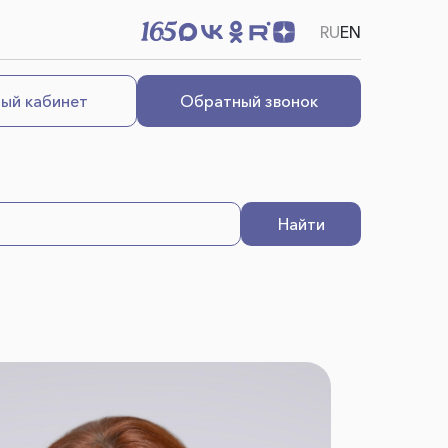
RU
EN
ый кабинет
Обратный звонок
Найти