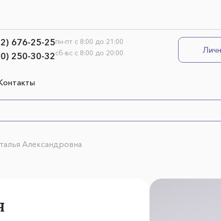
12) 676-25-25
пн-пт с 8:00 до 21:00
Личн
сб-вс с 8:00 до 20:00
00) 250-30-32
Контакты
талья Александровна
я