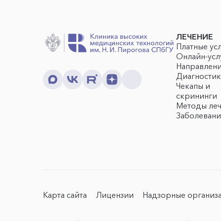
ЛЕЧЕНИЕ
Платные ус
Онлайн-усл
Направлен
Диагностик
Чекапы и
скрининги
Методы ле
Заболевани
Карта сайта
Лицензии
Надзорные организ