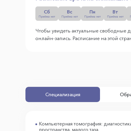
Сб
Вс
Пн
Вт
Приёма нет
Приёма нет
Приёма нет
Приёма нет
Чтобы увидеть актуальные свободные д
онлайн-запись. Расписание на этой стр
Специализация
Обра
Компьютерная томография: диагностика
пространства, малого таза.