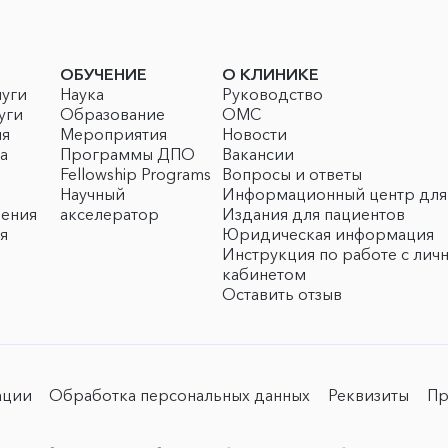
ОБУЧЕНИЕ
О КЛИНИКЕ
луги
Наука
Руководство
уги
Образование
ОМС
ия
Мероприятия
Новости
а
Программы ДПО
Вакансии
Fellowship Programs
Вопросы и ответы
Научный
Информационный центр для
чения
акселератор
Издания для пациентов
я
Юридическая информация
Инструкция по работе с лич
кабинетом
Оставить отзыв
ации
Обработка персональных данных
Реквизиты
Пр