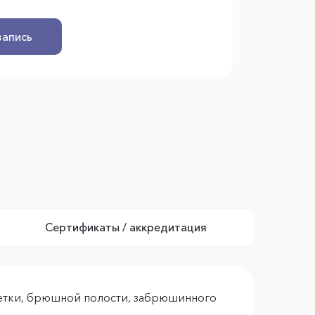
запись
Сертификаты / аккредитация
летки, брюшной полости, забрюшинного