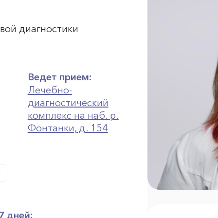
евой диагностики
Ведет прием:
Лечебно-
диагностический
комплекс на наб. р.
Фонтанки, д. 154
7 дней: