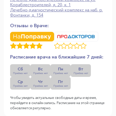
Кораблестроителей, д. 20, к. 1
Лечебно-диагностический комплекс на наб. р.
Фонтанки, д. 154
Отзывы о Враче:
Расписание врача на ближайшие 7 дней:
Сб
Вс
Пн
Вт
Приёма нет
Приёма нет
Приёма нет
Приёма нет
Ср
Чт
Пт
Приёма нет
Приёма нет
Приёма нет
Чтобы увидеть актуальные свободные даты и время,
перейдите в онлайн-запись. Расписание на этой странице
обновляется регулярно.