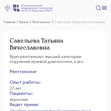
Главная
Врачи
Рентгенолог
Савельева Татьяна Вячеславовна
Савельева Татьяна
Вячеславовна
Врач-рентгенолог высшей категории
отделения лучевой диагностики, к.м.н.
Рентгенолог
Опыт работы:
27 лет
Пациенты:
взрослые
Ведет прием:
Лечебно-диагностический комплекс на ул.