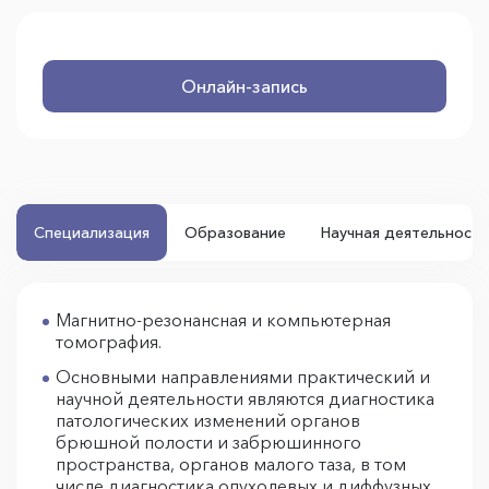
Онлайн-запись
Специализация
Образование
Научная деятельность
Магнитно-резонансная и компьютерная
томография.
Основными направлениями практический и
научной деятельности являются диагностика
патологических изменений органов
брюшной полости и забрюшинного
пространства, органов малого таза, в том
числе диагностика опухолевых и диффузных