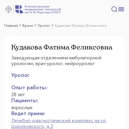
Главная
Врачи
Уролог
Кудакова Фатима Феликсовна
Кудакова Фатима Феликсовна
Заведующая отделением амбулаторной
урологии, врач-уролог, нейроуролог
Уролог
Опыт работы:
28 лет
Пациенты:
взрослые
Ведет прием:
Лечебно-диагностический комплекс на ул.
Циолковского, д.3