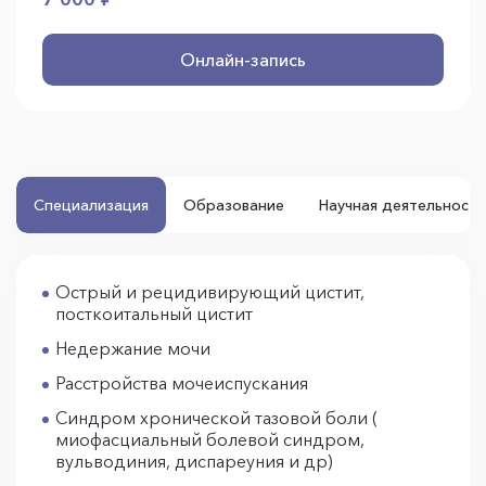
Онлайн-запись
Специализация
Образование
Научная деятельность
Острый и рецидивирующий цистит,
посткоитальный цистит
Недержание мочи
Расстройства мочеиспускания
Синдром хронической тазовой боли (
миофасциальный болевой синдром,
вульводиния, диспареуния и др)