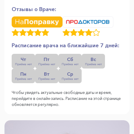
Отзывы о Враче:
Расписание врача на ближайшие 7 дней:
Чт
Пт
Сб
Вс
Приёма нет
Приёма нет
Приёма нет
Приёма нет
Пн
Вт
Ср
Приёма нет
Приёма нет
Приёма нет
Чтобы увидеть актуальные свободные даты и время,
перейдите в онлайн-запись. Расписание на этой странице
обновляется регулярно.