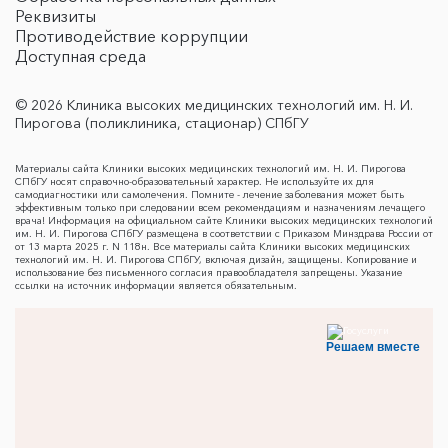
Реквизиты
Противодействие коррупции
Доступная среда
© 2026 Клиника высоких медицинских технологий им. Н. И.
Пирогова (поликлиника, стационар) СПбГУ
Материалы сайта Клиники высоких медицинских технологий им. Н. И. Пирогова
СПбГУ носят справочно-образовательный характер. Не используйте их для
самодиагностики или самолечения. Помните - лечение заболевания может быть
эффективным только при следовании всем рекомендациям и назначениям лечащего
врача! Информация на официальном сайте Клиники высоких медицинских технологий
им. Н. И. Пирогова СПбГУ размещена в соответствии с Приказом Минздрава России от
от 13 марта 2025 г. N 118н. Все материалы сайта Клиники высоких медицинских
технологий им. Н. И. Пирогова СПбГУ, включая дизайн, защищены. Копирование и
использование без письменного согласия правообладателя запрещены. Указание
ссылки на источник информации является обязательным.
Решаем вместе