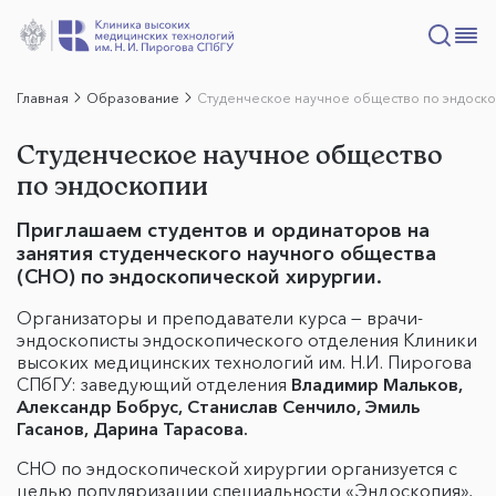
Главная
Образование
Студенческое научное общество по эндоск
Студенческое научное общество
по эндоскопии
Приглашаем студентов и ординаторов на
занятия студенческого научного общества
(СНО) по эндоскопической хирургии.
Организаторы и преподаватели курса — врачи-
эндоскописты эндоскопического отделения Клиники
высоких медицинских технологий им. Н.И. Пирогова
СПбГУ: заведующий отделения
Владимир Мальков,
Александр Бобрус, Станислав Сенчило, Эмиль
Гасанов, Дарина Тарасова.
СНО по эндоскопической хирургии организуется с
целью популяризации специальности «Эндоскопия»,