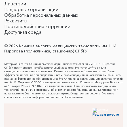
Лицензии
Надзорные организации
Обработка персональных данных
Реквизиты
Противодействие коррупции
Доступная среда
© 2026 Клиника высоких медицинских технологий им. Н. И.
Пирогова (поликлиника, стационар) СПбГУ
Материалы сайта Клиники высоких медицинских технологий им. Н. И. Пирогова
СПбГУ носят справочно-образовательный характер. Не используйте их для
самодиагностики или самолечения. Помните - лечение заболевания может быть
эффективным только при следовании всем рекомендациям и назначениям лечащего
врача! Информация на официальном сайте Клиники высоких медицинских технологий
им. Н. И. Пирогова СПбГУ размещена в соответствии с Приказом Минздрава России от
от 13 марта 2025 г. N 118н. Все материалы сайта Клиники высоких медицинских
технологий им. Н. И. Пирогова СПбГУ, включая дизайн, защищены. Копирование и
использование без письменного согласия правообладателя запрещены. Указание
ссылки на источник информации является обязательным.
Решаем вместе