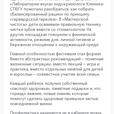
«Лаборатории вкуса» эндокринологи Клиники
СПбГУ помогали разобраться, как собрать
сбалансированный рацион по принципу
«гарвардской тарелки». В «Мастерской
чистоты» дети осваивали правильную технику
чистки зубов вместе со стоматологом. На
других площадках говорили о физической
активности, режиме дня, личной гигиене и
бережном отношении к окружающей среде.
Главной особенностью фестиваля стал формат.
Вместо абстрактных рекомендаций — понятные
жизненные ситуации, вместо лекций — игра и
практика, вместо отдельных занятий для детей
и взрослых — совместное участие всей семьи.
Каждый ребёнок получил собственный
«паспорт здоровья», памятные подарки и, что
гораздо важнее, новые знания, которые
помогут сделать здоровые привычки частью
повседневной жизни.
Профилактика начинается не в кабинете врача,