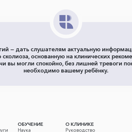
ятий — дать слушателям актуальную информа
 сколиоза, основанную на клинических реком
чи вы могли спокойно, без лишней тревоги пон
необходимо вашему ребёнку.
ОБУЧЕНИЕ
О КЛИНИКЕ
луги
Наука
Руководство