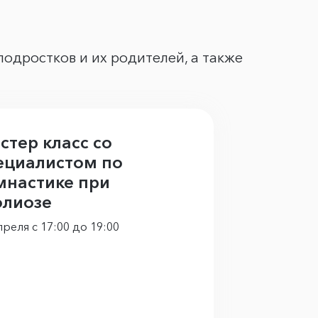
одростков и их родителей, а также
стер класс со
ециалистом по
мнастике при
олиозе
преля с 17:00 до 19:00