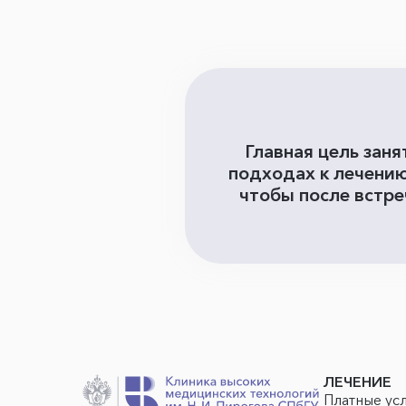
Главная цель зан
подходах к лечению
чтобы после встре
ЛЕЧЕНИЕ
Платные ус