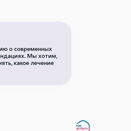
цию о современных
ендациях. Мы хотим,
ять, какое лечение