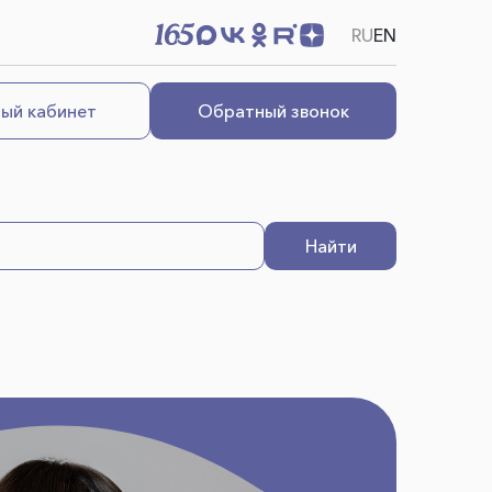
RU
EN
ый кабинет
Обратный звонок
Найти