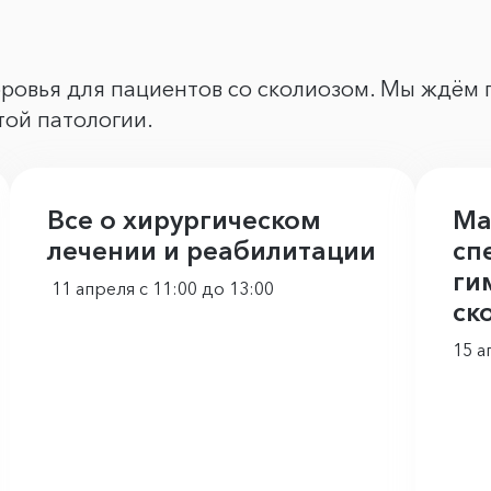
ровья для пациентов со сколиозом. Мы ждём п
той патологии.
Все о хирургическом
Ма
лечении и реабилитации
сп
ги
11 апреля с 11:00 до 13:00
ск
15 а