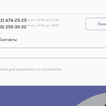
12) 676-25-25
пн-пт с 8:00 до 21:00
Личн
сб-вс с 8:00 до 20:00
00) 250-30-32
Контакты
вья для пациентов со сколиозом