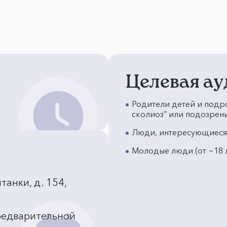
Целевая ау
Родители детей и подр
сколиоз” или подозрени
Люди, интересующиеся
Молодые люди (от ~18 л
анки, д. 154,
предварительной