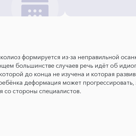
сколиоз формируется из-за неправильной осан
яющем большинстве случаев речь идёт об идио
оторой до конца не изучена и которая разви
 ребёнка деформация может прогрессировать, 
я со стороны специалистов.