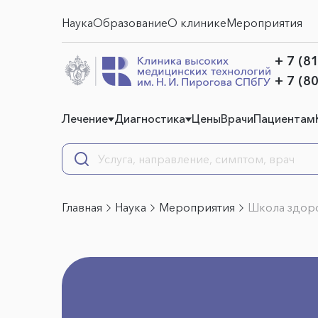
Наука
Образование
О клинике
Мероприятия
+ 7 (8
+ 7 (8
Лечение
Диагностика
Цены
Врачи
Пациентам
Главная
Наука
Мероприятия
Школа здоро