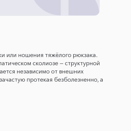
ки или ношения тяжёлого рюкзака.
патическом сколиозе — структурной
вается независимо от внешних
зачастую протекая безболезненно, а