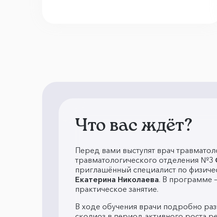
Что вас ждёт?
Перед вами выступят врач травматол
травматологического отделения №3
приглашённый специалист по физиче
Екатерина Николаева
. В программе 
практическое занятие.
В ходе обучения врачи подробно разб
сколиоз в период активного роста ре