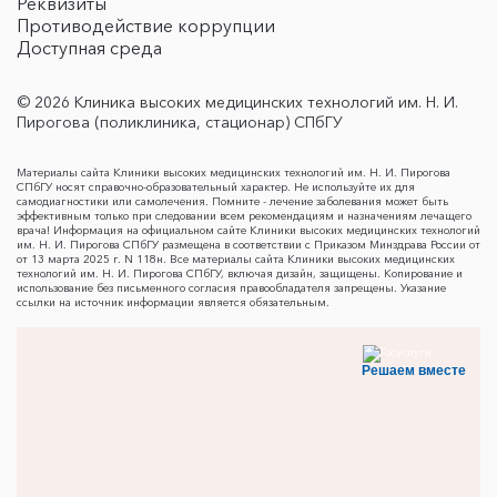
Реквизиты
Противодействие коррупции
Доступная среда
© 2026 Клиника высоких медицинских технологий им. Н. И.
Пирогова (поликлиника, стационар) СПбГУ
Материалы сайта Клиники высоких медицинских технологий им. Н. И. Пирогова
СПбГУ носят справочно-образовательный характер. Не используйте их для
самодиагностики или самолечения. Помните - лечение заболевания может быть
эффективным только при следовании всем рекомендациям и назначениям лечащего
врача! Информация на официальном сайте Клиники высоких медицинских технологий
им. Н. И. Пирогова СПбГУ размещена в соответствии с Приказом Минздрава России от
от 13 марта 2025 г. N 118н. Все материалы сайта Клиники высоких медицинских
технологий им. Н. И. Пирогова СПбГУ, включая дизайн, защищены. Копирование и
использование без письменного согласия правообладателя запрещены. Указание
ссылки на источник информации является обязательным.
Решаем вместе