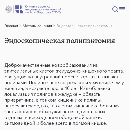
Главная
Методы лечения
Эндоскопическая полипэктомия
Эндоскопическая полипэктомия
Доброкачественные новообразования из
эпителиальных клеток желудочно-кишечного тракта,
растущие во внутренний просвет органа называют
полипами. Полипы чаще встречаются у мужчин, чем у
женщин, в возрасте после 40 лет. Излюбленная
локализация полипов в желудке — область
привратника, в тонком кишечнике полипы
встречаются редко, в толстом кишечнике большая
часть полипов обнаруживается в дистальных
отделах: в нисходящем ободочной кишки,
сигмовидной и более всего в прямой кишке.