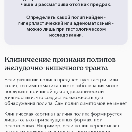
чаще и рассматриваются как предрак.
Определить какой полип найден -
гиперпластический или аденоматозный -
можно лишь при гистологическом
исследовании.
Клинические признаки полипов
желудочно-кишечного тракта
Если развитию полипа предшествует гастрит или
колит, то симптоматика такого заболевания может
послужить причиной для эндоскопической
диагностики, что создаст возможность для
обнаружения полипа. Сам полип симптомов не имеет.
Клиническая картина наличия полипа формируется
лишь только при запущенных формах, при
осложнениях. Например, если полип перекрывает
выход из желудка, или мешает проходимости