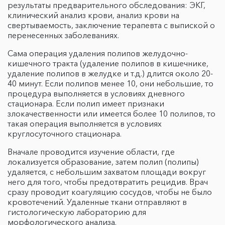
результаты предварительного обследования: ЭКГ,
клинический анализ крови, анализ крови на
свертываемость, заключение терапевта с выпиской о
перенесенных заболеваниях.
Сама операция удаления полипов желудочно-
кишечного тракта (удаление полипов в кишечнике,
удаление полипов в желудке и т.д.) длится около 20-
40 минут. Если полипов менее 10, они небольшие, то
процедура выполняется в условиях дневного
стационара. Если полип имеет признаки
злокачественности или имеется более 10 полипов, то
такая операция выполняется в условиях
круглосуточного стационара.
Вначале проводится изучение области, где
локализуется образование, затем полип (полипы)
удаляется, с небольшим захватом площади вокруг
него для того, чтобы предотвратить рецидив. Врач
сразу проводит коагуляцию сосудов, чтобы не было
кровотечений. Удаленные ткани отправляют в
гистологическую лабораторию для
морфологического анализа.