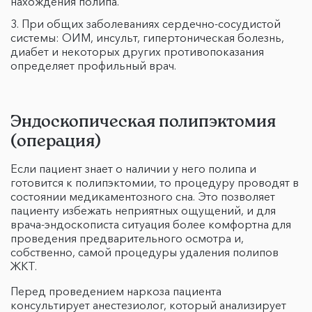
нахождения полипа.
При общих заболеваниях сердечно-сосудистой
системы: ОИМ, инсульт, гипертоническая болезнь,
диабет и некоторых других противопоказания
определяет профильный врач.
Эндоскопическая полипэктомия
(операция)
Если пациент знает о наличии у него полипа и
готовится к полипэктомии, то процедуру проводят в
состоянии медикаментозного сна. Это позволяет
пациенту избежать неприятных ощущений, и для
врача-эндоскописта ситуация более комфортна для
проведения предварительного осмотра и,
собственно, самой процедуры удаления полипов
ЖКТ.
Перед проведением наркоза пациента
консультирует анестезиолог, который анализирует