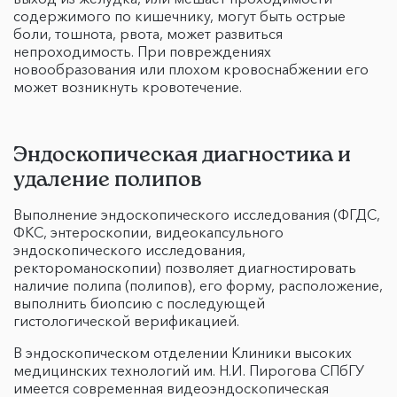
содержимого по кишечнику, могут быть острые
боли, тошнота, рвота, может развиться
непроходимость. При повреждениях
новообразования или плохом кровоснабжении его
может возникнуть кровотечение.
Эндоскопическая диагностика и
удаление полипов
Выполнение эндоскопического исследования (ФГДС,
ФКС, энтероскопии, видеокапсульного
эндоскопического исследования,
ректороманоскопии) позволяет диагностировать
наличие полипа (полипов), его форму, расположение,
выполнить биопсию с последующей
гистологической верификацией.
В эндоскопическом отделении Клиники высоких
медицинских технологий им. Н.И. Пирогова СПбГУ
имеется современная видеоэндоскопическая