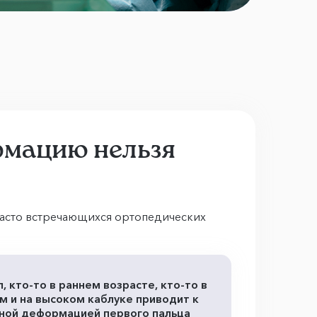
рмацию нельзя
 часто встречающихся ортопедических
 кто-то в раннем возрасте, кто-то в
м и на высоком каблуке приводит к
сной деформацией первого пальца