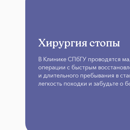
Хирургия стопы
В Клинике СПбГУ проводятся м
операции с быстрым восстановл
и длительного пребывания в ст
легкость походки и забудьте о б