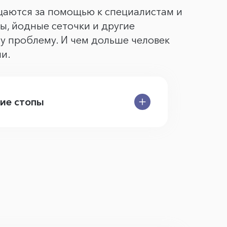
щаются за помощью к специалистам и
ы, йодные сеточки и другие
у проблему. И чем дольше человек
ии.
ние стопы