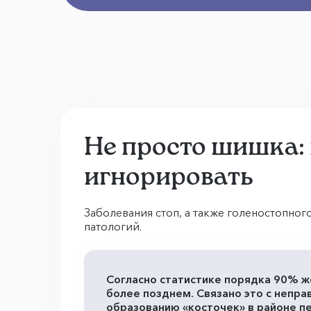
Не просто шишка:
игнорировать
Заболевания стоп, а также голеностопно
патологий.
Согласно статистике порядка 90% же
более позднем. Связано это с непра
образованию «косточек» в районе п