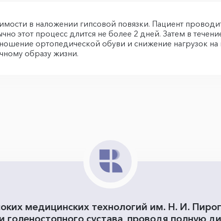
имости в наложении гипсовой повязки. Пациент проводи
ычно этот процесс длится не более 2 дней. Затем в течен
ошение ортопедической обуви и снижение нагрузок на к
чному образу жизни.
оких медицинских технологий им. Н. И. Пиро
и голеностопного сустава, проводя полную д