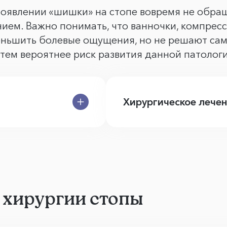
появлении «шишки» на стопе вовремя не обра
ем. Важно понимать, что ванночки, компресс
еньшить болевые ощущения, но не решают сам
 тем вероятнее риск развития данной патолог
Хирургическое лече
 хирургии стопы