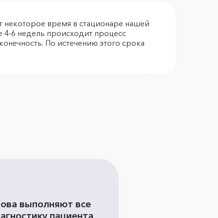
т некоторое время в стационаре нашей
ие 4-6 недель происходит процесс
онечность. По истечению этого срока
гова выполняют все
иагностику пациента