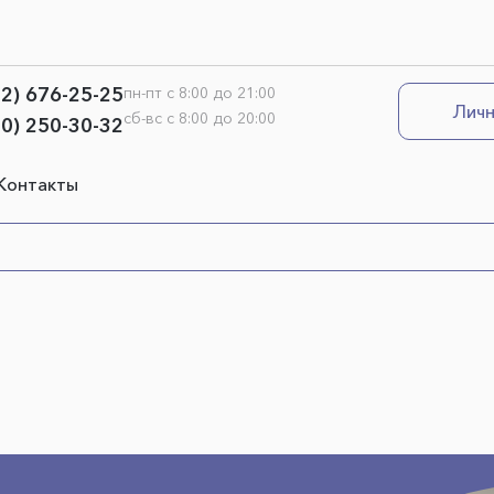
12) 676-25-25
пн-пт с 8:00 до 21:00
Личн
сб-вс с 8:00 до 20:00
00) 250-30-32
Контакты