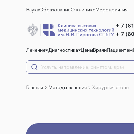
Наука
Образование
О клинике
Мероприятия
+ 7 (8
+ 7 (8
Лечение
Диагностика
Цены
Врачи
Пациентам
Главная
Методы лечения
Хирургия стопы