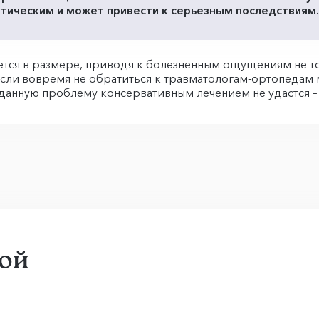
етическим и может привести к серьезным последствиям.
тся в размере, приводя к болезненным ощущениям не тол
 если вовремя не обратиться к травматологам-ортопедам
ь данную проблему консервативным лечением не удастся 
ой