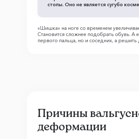
стопы. Оно не является сугубо косм
«Шишка» на ноге со временем увеличивае
Становится сложнее подобрать обувь. А
первого пальца, но и соседних, а решит
Причины вальгусн
деформации