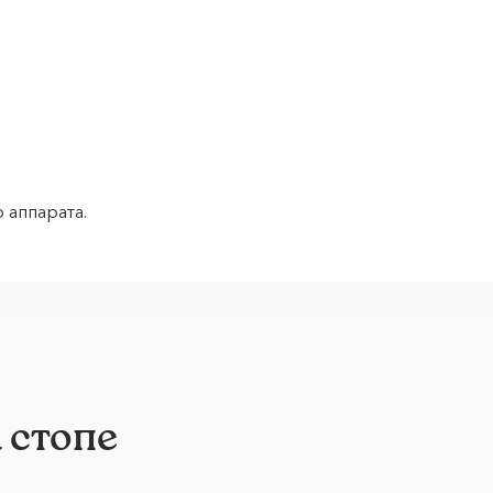
 аппарата.
 стопе