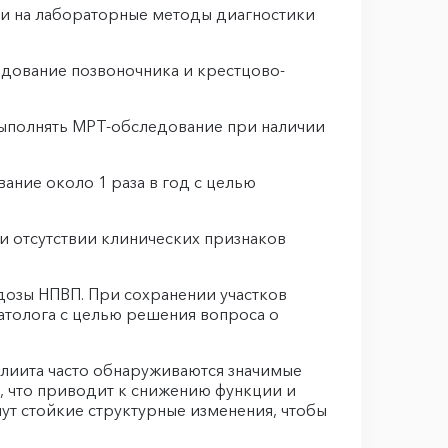
о и на лабораторные методы диагностики
едование позвоночника и крестцово-
выполнять МРТ-обследование при наличии
ание около 1 раза в год с целью
ри отсутствии клинических признаков
дозы НПВП. При сохранении участков
атолога с целью решения вопроса о
илиита часто обнаруживаются значимые
, что приводит к снижению функции и
нут стойкие структурные изменения, чтобы