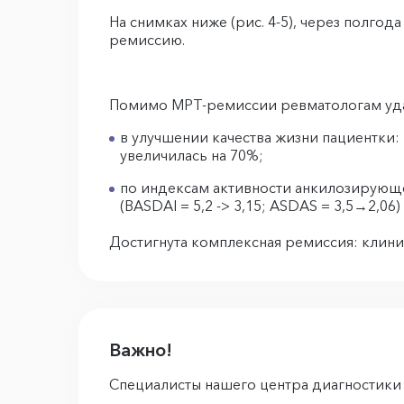
На снимках ниже (рис. 4-5), через полг
ремиссию.
Помимо МРТ-ремиссии ревматологам удал
в улучшении качества жизни пациентки:
увеличилась на 70%;
по индексам активности анкилозирующе
(BASDAI = 5,2 -> 3,15; ASDAS = 3,5→2,06)
Достигнута комплексная ремиссия: клини
Важно!
Специалисты нашего центра диагностики