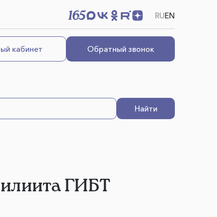
RU
EN
ый кабинет
Обратный звонок
Найти
оилиита ГИБТ