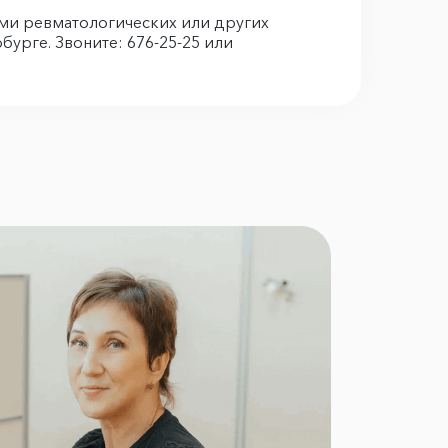
ми ревматологических или других
урге. Звоните: 676-25-25 или