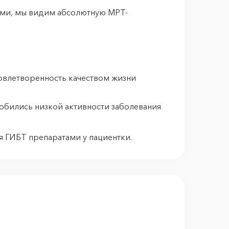
тами, мы видим абсолютную МРТ-
довлетворенность качеством жизни
обились низкой активности заболевания
ия ГИБТ препаратами у пациентки.