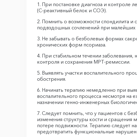
При постановке диагноза и контроле л
(С-реактивный белок и СОЭ).
Помнить о возможности спондилита и с
подвздошных сочленений при малейших п
Не забывать о безболевых формах сакр
хронических форм псориаза.
При стабильном течении заболевания, н
контроля и сохранения МРТ-ремиссии.
Выявлять участки воспалительного проц
обострения.
Начинать терапию немедленно при выяв
воспалительного процесса несмотря на 
назначении генно-инженерных биологиче
Следует помнить, что у пациентов с б
изменения структуры кости и сращения м
потере подвижности. Терапию следует нач
предотвратить функциональные нарушен