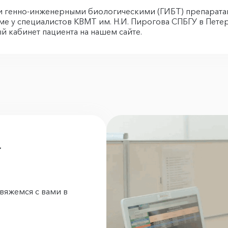
 генно-инженерными биологическими (ГИБТ) препарата
е у специалистов КВМТ им. Н.И. Пирогова СПБГУ в Петерб
й кабинет пациента на нашем сайте.
а
вяжемся с вами в