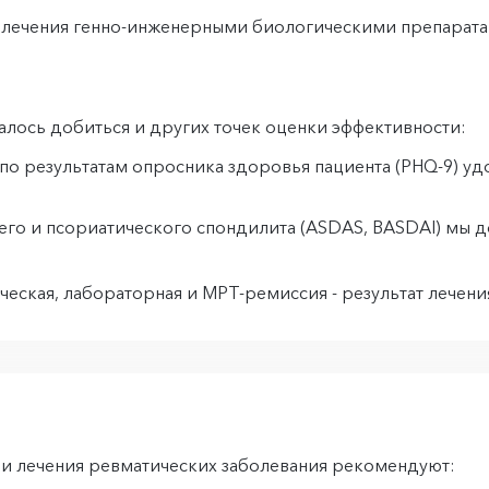
ода лечения генно-инженерными биологическими препара
ось добиться и других точек оценки эффективности:
 по результатам опросника здоровья пациента (PHQ-9) у
го и псориатического спондилита (ASDAS, BASDAI) мы д
ческая, лабораторная и МРТ-ремиссия - результат лечен
 и лечения ревматических заболевания рекомендуют: