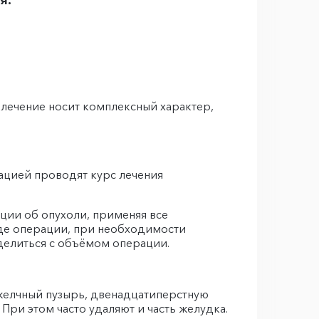
 лечение носит комплексный характер,
ацией проводят курс лечения
ции об опухоли, применяя все
де операции, при необходимости
делиться с объёмом операции.
желчный пузырь, двенадцатиперстную
При этом часто удаляют и часть желудка.