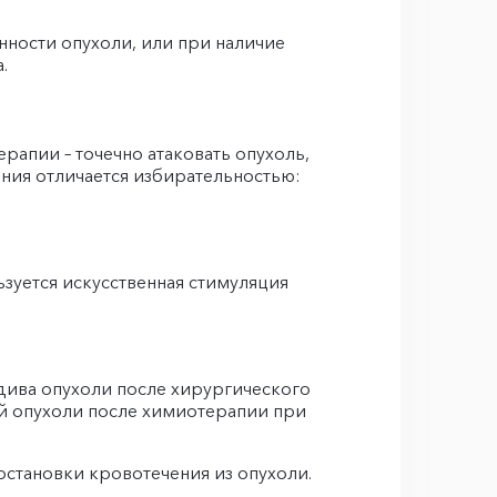
ности опухоли, или при наличие
.
ерапии – точечно атаковать опухоль,
ния отличается избирательностью:
зуется искусственная стимуляция
дива опухоли после хирургического
й опухоли после химиотерапии при
 остановки кровотечения из опухоли.