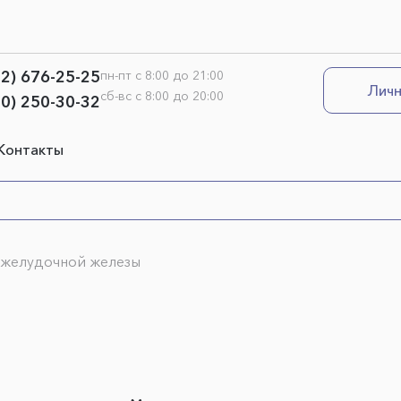
12) 676-25-25
пн-пт с 8:00 до 21:00
Личн
сб-вс с 8:00 до 20:00
00) 250-30-32
Контакты
джелудочной железы