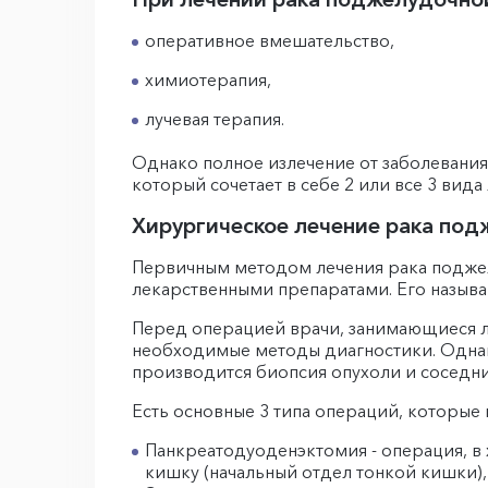
оперативное вмешательство,
химиотерапия,
лучевая терапия.
Однако полное излечение от заболевания
который сочетает в себе 2 или все 3 вида
Хирургическое лечение рака по
Первичным методом лечения рака поджел
лекарственными препаратами. Его назыв
Перед операцией врачи, занимающиеся л
необходимые методы диагностики. Одна
производится биопсия опухоли и соседни
Есть основные 3 типа операций, которые
Панкреатодуоденэктомия - операция, в
кишку (начальный отдел тонкой кишки), 