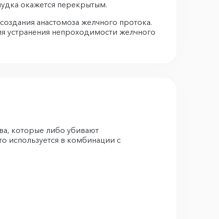
елудка окажется перекрытым.
 создания анастомоза желчного протока.
для устранения непроходимости желчного
ва, которые либо убивают
то используется в комбинации с