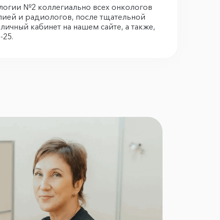
логии №2 коллегиально всех онкологов
пией и радиологов, после тщательной
ичный кабинет на нашем сайте, а также,
-25.