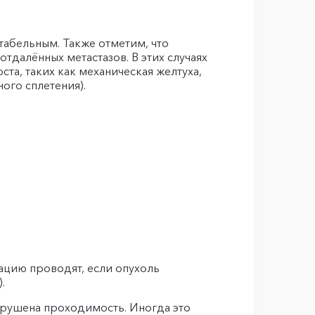
табельным. Также отметим, что
далённых метастазов. В этих случаях
а, таких как механическая желтуха,
го сплетения).
ацию проводят, если опухоль
.
арушена проходимость. Иногда это