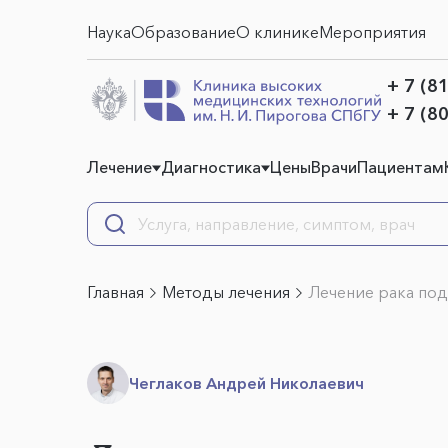
Наука
Образование
О клинике
Мероприятия
+ 7 (8
+ 7 (8
Лечение
Диагностика
Цены
Врачи
Пациентам
Главная
Методы лечения
Лечение рака по
Чеглаков Андрей Николаевич