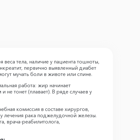
 веса тела, наличие у пациента тошноты,
анкреатит, первично выявленный диабет
огут мучать боли в животе или спине.
альная работа: жир начинает
 не тонет (плавает). В ряде случаев у
ебная комиссия в составе хирургов,
у лечения рака поджелудочной железы.
а, врача-реабилитолога,
я: