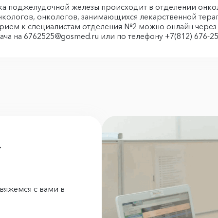
ака поджелудочной железы происходит в отделении онко
нкологов, онкологов, занимающихся лекарственной тера
прием к специалистам отделения №2 можно онлайн через л
ча на 6762525@gosmed.ru или по телефону +7(812) 676-25
а
вяжемся с вами в