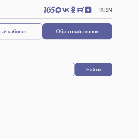
RU
EN
ый кабинет
Обратный звонок
Найти