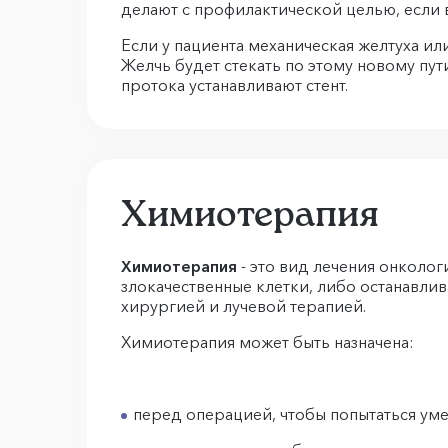
делают с профилактической целью, если в
Если у пациента механическая желтуха ил
Желчь будет стекать по этому новому пу
протока устанавливают стент.
Химиотерапия
Химиотерапия
- это вид лечения онколо
злокачественные клетки, либо останавли
хирургией и лучевой терапией.
Химиотерапия может быть назначена:
перед операцией, чтобы попытаться ум