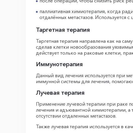
после операции, чтобы снизить риск ре
паллиативная химиотерапия, когда рад
отдалённых метастазов. Используется с 
Таргетная терапия
Таргетная терапия направлена как на саму
сделав клетки новообразования уязвимы
действует только на раковые клетки, пра
Иммунотерапия
Данный вид лечения используется при ме
иммунной системы для лечения, помогающ
Лучевая терапия
Применение лучевой терапии при раке п
лечения и адъювантной химиотерапии, а
отсутствии отдаленных метастазов.
Также лучевая терапия используется в ка