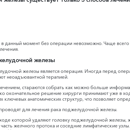
 в данный момент без операции невозможно. Чаще всего
 лечения.
джелудочной железы
удочной железы является операция. Иногда перед опер
ают неоадъювантной терапией.
ечением, стараются собрать как можно больше информа
ко окончательное решение хирурги принимают уже в хо
х ключевых анатомических структур, что позволяет опре
 проводят для лечения рака поджелудочной железы.
 ходе которой удаляют головку поджелудочной железы, 
часть желчного протока и соседние лимфатические узлы. 