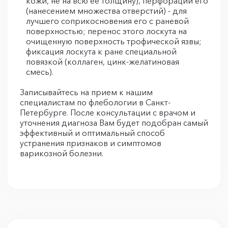
кожи, не на всю её толщину), перфорации его
(нанесением множества отверстий) - для
лучшего соприкосновения его с раневой
поверхностью; перенос этого лоскута на
очищенную поверхность трофической язвы;
фиксация лоскута к ране специальной
повязкой (коллаген, цинк-желатиновая
смесь).
Записывайтесь на прием к нашим
специалистам по флебологии в Санкт-
Петербурге. После консультации с врачом и
уточнения диагноза Вам будет подобран самый
эффективный и оптимальный способ
устранения признаков и симптомов
варикозной болезни.