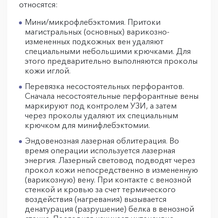
относятся:
Мини/микрофлебэктомия. Притоки
магистральных (основных) варикозно-
измененных подкожных вен удаляют
специальными небольшими крючками. Для
этого предварительно выполняются проколы
кожи иглой.
Перевязка несостоятельных перфорантов.
Сначала несостоятельные перфорантные вены
маркируют под контролем УЗИ, а затем
через проколы удаляют их специальным
крючком для минифлебэктомии.
Эндовенозная лазерная облитерация. Во
время операции используется лазерная
энергия. Лазерный световод подводят через
прокол кожи непосредственно в измененную
(варикозную) вену. При контакте с венозной
стенкой и кровью за счет термического
воздействия (нагревания) вызывается
денатурация (разрушение) белка в венозной