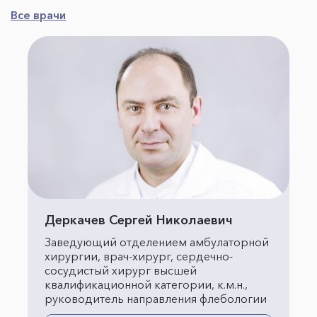
Все врачи
Деркачев Сергей Николаевич
Заведующий отделением амбулаторной
хирургии, врач-хирург, сердечно-
сосудистый хирург высшей
квалификационной категории, к.м.н.,
руководитель направления флебологии