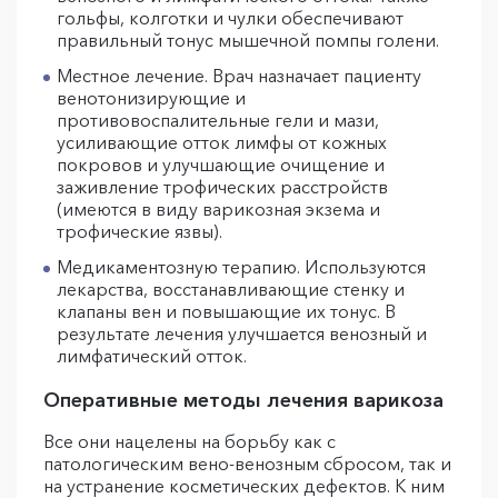
гольфы, колготки и чулки обеспечивают
правильный тонус мышечной помпы голени.
Местное лечение. Врач назначает пациенту
венотонизирующие и
противовоспалительные гели и мази,
усиливающие отток лимфы от кожных
покровов и улучшающие очищение и
заживление трофических расстройств
(имеются в виду варикозная экзема и
трофические язвы).
Медикаментозную терапию. Используются
лекарства, восстанавливающие стенку и
клапаны вен и повышающие их тонус. В
результате лечения улучшается венозный и
лимфатический отток.
Оперативные методы лечения варикоза
Все они нацелены на борьбу как с
патологическим вено-венозным сбросом, так и
на устранение косметических дефектов. К ним