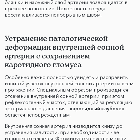
бляшки и наружный слой артерии возвращается в
прежнее положение. Целостность сосуда
восстанавливается непрерывным швом.
Устранение патологической
деформации внутренней сонной
артерии с сохранением
каротидного гломуса
Особенно важно полностью увидеть и расправить
извитой участок внутренней сонной артерии на всем
протяжении. Специальным образом производится
отсечение внутренней сонной артерии, при этом
рефлексогенный участок, отвечающий за регуляцию
артериального давления -
каротидный клубочек
-
остается неповрежденным.
Внутренняя сонная артерия низводится книзу до
устранения извитости, при необходимости - ее
излишек отсекается. Формируется соустье между