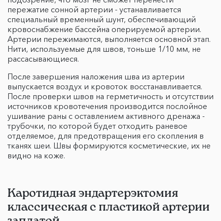
пережатие сонной артерии - устанавливается
специальный временный шунт, обеспечивающий
кровоснабжение бассейна оперируемой артерии.
Артерии пережимаются, выполняется основной этап.
Нити, используемые для швов, тоньше 1/10 мм, не
рассасывающиеся.
После завершения наложения шва из артерии
выпускается воздух и кровоток восстанавливается.
После проверки швов на герметичность и отсутствии
источников кровотечения производится послойное
ушивание раны с оставлением активного дренажа -
трубочки, по которой будет отходить раневое
отделяемое, для предотвращения его скопления в
тканях шеи. Швы формируются косметические, их не
видно на коже.
Каротидная эндартерэктомия
классическая с пластикой артерии
заплатой