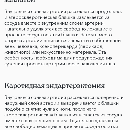
Внутренняя сонная артерия рассекается продольно,
и атеросклеротическая бляшка извлекается из
сосуда вместе с внутренним слоем артерии.
Тщательно удаляются все свободно лежащие в
просвете сосуда остатки бляшки. Затем в место
разреза артерии вшивается заплата из собственной
вены человека, ксеноперикарда (перикард
животного) или искусственно материала. Эта
особенность необходима для предупреждения
сужения просвета артерии после наложения шва.
Каротидная эндартерэктомия
Внутренняя сонная артерия рассекается поперечно и
наружный слой артерии выворачивается с бляшки
подобно снятию чулка с ноги, после чего
атеросклеротическая бляшка извлекается из сосуда
вместе с внутренним слоем. Тщательно удаляются
все свободно лежащие в просвете сосуда остатки