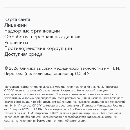
Карта сайта
Лицензии
Надзорные организации
Обработка персональных данных
Реквизиты
Противодействие коррупции
Доступная среда
© 2026 Клиника высоких медицинских технологий им. Н. И.
Пирогова (поликлиника, стационар) СПбГУ
Материалы сайта Клиники высоких медицинских технологий им. Н. И. Пирогова
СПбГУ носят справочно-образовательный характер. Не используйте их для
самодиагностики или самолечения. Помните - лечение заболевания может быть
эффективным только при следовании всем рекомендациям и назначениям лечащего
врача! Информация на официальном сайте Клиники высоких медицинских технологий
им. Н. И. Пирогова СПбГУ размещена в соответствии с Приказом Минздрава России от
от 13 марта 2025 г. N 118н. Все материалы сайта Клиники высоких медицинских
технологий им. Н. И. Пирогова СПбГУ, включая дизайн, защищены. Копирование и
использование без письменного согласия правообладателя запрещены. Указание
ссылки на источник информации является обязательным.