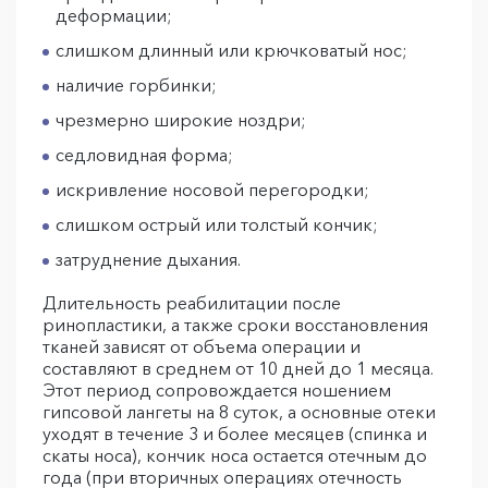
деформации;
слишком длинный или крючковатый нос;
наличие горбинки;
чрезмерно широкие ноздри;
седловидная форма;
искривление носовой перегородки;
слишком острый или толстый кончик;
затруднение дыхания.
Длительность реабилитации после
ринопластики, а также сроки восстановления
тканей зависят от объема операции и
составляют в среднем от 10 дней до 1 месяца.
Этот период сопровождается ношением
гипсовой лангеты на 8 суток, а основные отеки
уходят в течение 3 и более месяцев (спинка и
скаты носа), кончик носа остается отечным до
года (при вторичных операциях отечность