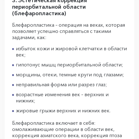
3. Эстетическая коррекция
периорбитальной области
(блефаропластика)
Блефаропластика – операция на веках, которая
позволяет успешно справляться с такими
задачами, как:
избыток кожи и жировой клетчатки в области
век;
гипотонус мышц периорбитальной области;
морщины, отеки, темные круги под глазами;
неправильная форма или разрез глаз;
возрастные изменения век – верхних и
нижних;
жировые грыжи верхних и нижних век.
Блефаропластика включает в себя:
омолаживающие операции в области век,
коррекция азиатского века, коррекция птоза