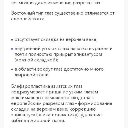
возможно даже изменение разреза глаз.
Восточный тип глаз существенно отличается от
европейского:
отсутствует складка на верхнем веке;
внутренний уголок глаза нечетко выражен и
почти полностью прикрыт эпикантусом
(кожной складкой);
в области вокруг глаз достаточно много
жировой ткани.
Блефаропластика азиатских глаз
подразумевает придание узким глазам
максимально возможного сходства с
европейским разрезом глаз – формирование
складки на верхнем веке, коррекцию
эпикантуса (эпикантопластику), удаление
избытка жировой ткани.