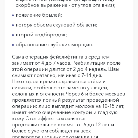
скорбное выражение - от углов рта вниз);
появление брылей;
потеря объема скуловой области;
второй подбородок;
образование глубоких морщин.
Сама операция фейслифтинга в среднем
занимает от 4 до 7 часов. Реабилитация после
этой операции длится от 2 до 4 недель. Швы
снимают поэтапно, начиная с 7-14 дня.
Некоторое время сохраняются отёки и
синячки, особенно это заметно у людей,
склонных к отечности. Через 6 и более месяцев
проявляется полный результат проведенной
операции: лицо выглядит моложе на 10-15 лет,
имеет четко очерченные контуры и гладкую
кожу. Этот эффект сохраняется
продолжительное время – от 6 до 12 лет и
более с учетом соблюдения всех
послеоперационных рекомендация.