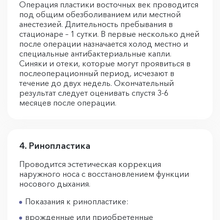
Операция пластики восточных век проводится
под общим обезболиванием или местной
анестезией. Длительность пребывания в
стационаре – 1 сутки. В первые несколько дней
после операции назначается холод местно и
специальные антибактериальные капли.
Синяки и отеки, которые могут проявиться в
послеоперационный период, исчезают в
течение до двух недель. Окончательный
результат следует оценивать спустя 3-6
месяцев после операции.
4. Ринопластика
Проводится эстетическая коррекция
наружного носа с восстановлением функции
носового дыхания.
Показания к ринопластике:
врожденные или приобретенные