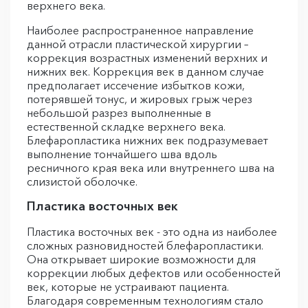
верхнего века.
Наиболее распространенное направление
данной отрасли пластической хирургии –
коррекция возрастных изменений верхних и
нижних век. Коррекция век в данном случае
предполагает иссечение избытков кожи,
потерявшей тонус, и жировых грыж через
небольшой разрез выполненные в
естественной складке верхнего века.
Блефаропластика нижних век подразумевает
выполнение тончайшего шва вдоль
ресничного края века или внутреннего шва на
слизистой оболочке.
Пластика восточных век
Пластика восточных век - это одна из наиболее
сложных разновидностей блефаропластики.
Она открывает широкие возможности для
коррекции любых дефектов или особенностей
век, которые не устраивают пациента.
Благодаря современным технологиям стало