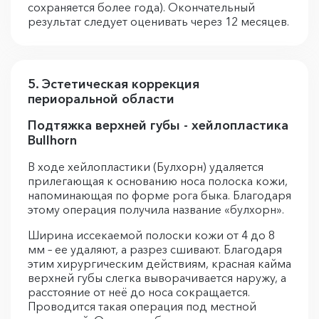
сохраняется более года). Окончательный
результат следует оценивать через 12 месяцев.
5. Эстетическая коррекция
периоральной области
Подтяжка верхней губы - хейлопластика
Bullhorn
В ходе хейлопластики (Булхорн) удаляется
прилегающая к основанию носа полоска кожи,
напоминающая по форме рога быка. Благодаря
этому операция получила название «булхорн».
Ширина иссекаемой полоски кожи от 4 до 8
мм – ее удаляют, а разрез сшивают. Благодаря
этим хирургическим действиям, красная кайма
верхней губы слегка выворачивается наружу, а
расстояние от неё до носа сокращается.
Проводится такая операция под местной