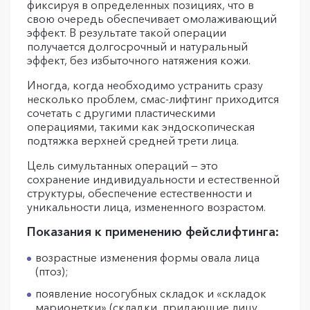
фиксируя в определенных позициях, что в
свою очередь обеспечивает омолаживающий
эффект. В результате такой операции
получается долгосрочный и натуральный
эффект, без избыточного натяжения кожи.
Иногда, когда необходимо устранить сразу
несколько проблем, смас-лифтинг приходится
сочетать с другими пластическими
операциями, такими как эндоскопическая
подтяжка верхней средней трети лица.
Цель симультанных операций — это
сохранение индивидуальности и естественной
структуры, обеспечение естественности и
уникальности лица, измененного возрастом.
Показания к применению фейслифтинга:
возрастные изменения формы овала лица
(птоз);
появление носогубных складок и «складок
марионетки» (складки, придающие лицу