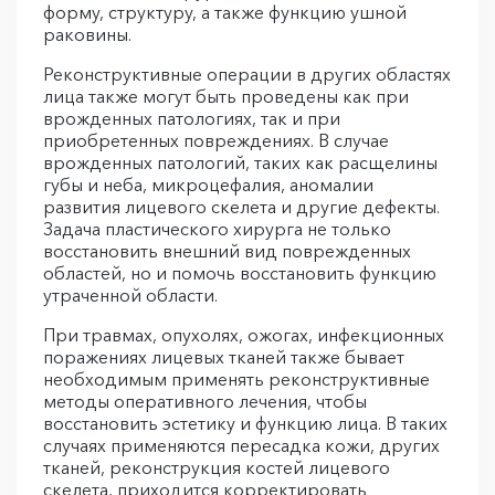
форму, структуру, а также функцию ушной
раковины.
Реконструктивные операции в других областях
лица также могут быть проведены как при
врожденных патологиях, так и при
приобретенных повреждениях. В случае
врожденных патологий, таких как расщелины
губы и неба, микроцефалия, аномалии
развития лицевого скелета и другие дефекты.
Задача пластического хирурга не только
восстановить внешний вид поврежденных
областей, но и помочь восстановить функцию
утраченной области.
При травмах, опухолях, ожогах, инфекционных
поражениях лицевых тканей также бывает
необходимым применять реконструктивные
методы оперативного лечения, чтобы
восстановить эстетику и функцию лица. В таких
случаях применяются пересадка кожи, других
тканей, реконструкция костей лицевого
скелета, приходится корректировать