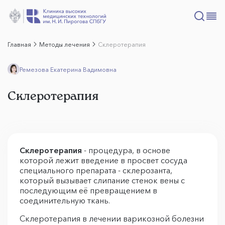
Главная
Методы лечения
Склеротерапия
Ремезова Екатерина Вадимовна
Склеротерапия
Склеротерапия
- процедура, в основе
которой лежит введение в просвет сосуда
специального препарата - склерозанта,
который вызывает слипание стенок вены с
последующим её превращением в
соединительную ткань.
Склеротерапия в лечении варикозной болезни