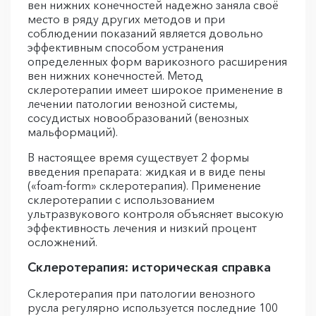
вен нижних конечностей надежно заняла своё
место в ряду других методов и при
соблюдении показаний является довольно
эффективным способом устранения
определенных форм варикозного расширения
вен нижних конечностей. Метод
склеротерапии имеет широкое применение в
лечении патологии венозной системы,
сосудистых новообразований (венозных
мальформаций).
В настоящее время существует 2 формы
введения препарата: жидкая и в виде пены
(«foam-form» склеротерапия). Применение
склеротерапии с использованием
ультразвукового контроля объясняет высокую
эффективность лечения и низкий процент
осложнений.
Склеротерапия: историческая справка
Склеротерапия при патологии венозного
русла регулярно используется последние 100