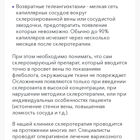
Возвратные телеангиэктазии - мелкая сеть
капиллярных сосудов вокруг
склерозированной вены или сосудистой
звездочки, предотвратить появление
которых невозможно. Обычно до 90%
капилляров исчезают через несколько
месяцев после склеротерапии.
При этом необходимо понимать, что сам
склерозирующий препарат, который вводится
точно в просвет вены по показаниям
флеболога, окружающие ткани не повреждает.
Осложнения появляются только при введении
склерозанта в высокой концентрации, при
нарушении методики склеротерапии, или при
индивидуальных особенностях пациента
(истончение стенки вены, повышенная
ломкость сосуда и т.д.).
В нашей клинике склеротерапия проводится
на протяжении многих лет. Специалисты
проводят оперативное лечение варикозного