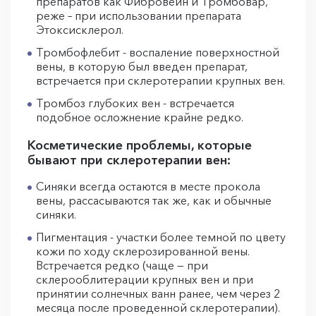
препаратов как Фибровейн и Тромбовар,
реже – при использовании препарата
Этоксисклерол.
Тромбофлебит - воспаление поверхностной
вены, в которую был введен препарат,
встречается при склеротерапии крупных вен.
Тромбоз глубоких вен - встречается
подобное осложнение крайне редко.
Косметические проблемы, которые
бывают при склеротерапии вен:
Синяки всегда остаются в месте прокола
вены, рассасываются так же, как и обычные
синяки.
Пигментация - участки более темной по цвету
кожи по ходу склерозированной вены.
Встречается редко (чаще — при
склерооблитерации крупных вен и при
принятии солнечных ванн ранее, чем через 2
месяца после проведенной склеротерапии).