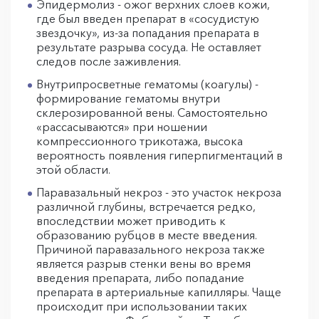
Эпидермолиз - ожог верхних слоев кожи,
где был введен препарат в «сосудистую
звездочку», из-за попадания препарата в
результате разрыва сосуда. Не оставляет
следов после заживления.
Внутрипросветные гематомы (коагулы) -
формирование гематомы внутри
склерозированной вены. Самостоятельно
«рассасываются» при ношении
компрессионного трикотажа, высока
вероятность появления гиперпигментаций в
этой области.
Паравазальный некроз - это участок некроза
различной глубины, встречается редко,
впоследствии может приводить к
образованию рубцов в месте введения.
Причиной паравазального некроза также
является разрыв стенки вены во время
введения препарата, либо попадание
препарата в артериальные капилляры. Чаще
происходит при использовании таких