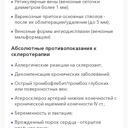
Ретикулярные вены (венозные сеточки
диаметром более 1 мм);
Варикозные притоки основных стволов -
после их облитерации/удаления (до 5 мм);
Венозные формы ангиодисплазии (венозные
мальформации).
Абсолютные противопоказания к
склеротерапии
Аллергические реакции на склерозант;
Декомпенсация хронических заболеваний;
Острый тромбофлебит/тромбоз глубоких
или поверхностных вен;
Атеросклероз артерий нижних конечностей с
хронической ишемией конечности IV ст.;
Беременность и лактация;
Врожденный порок сердца - открытое
овальное окно;