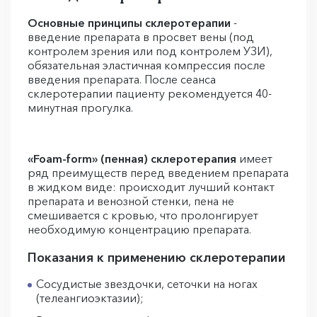
Основные принципы склеротерапии
-
введение препарата в просвет вены (под
контролем зрения или под контролем УЗИ),
обязательная эластичная компрессия после
введения препарата. После сеанса
склеротерапии пациенту рекомендуется 40-
минутная прогулка.
«Foam-form» (пенная) склеротерапия
имеет
ряд преимуществ перед введением препарата
в жидком виде: происходит лучший контакт
препарата и венозной стенки, пена не
смешивается с кровью, что пролонгирует
необходимую концентрацию препарата.
Показания к применению склеротерапии
Сосудистые звездочки, сеточки на ногах
(телеангиоэктазии);