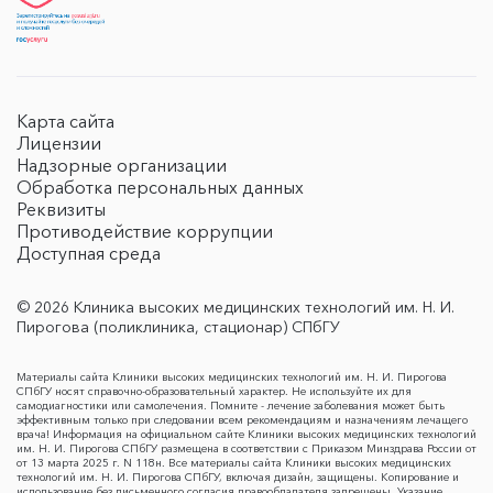
Карта сайта
Лицензии
Надзорные организации
Обработка персональных данных
Реквизиты
Противодействие коррупции
Доступная среда
© 2026 Клиника высоких медицинских технологий им. Н. И.
Пирогова (поликлиника, стационар) СПбГУ
Материалы сайта Клиники высоких медицинских технологий им. Н. И. Пирогова
СПбГУ носят справочно-образовательный характер. Не используйте их для
самодиагностики или самолечения. Помните - лечение заболевания может быть
эффективным только при следовании всем рекомендациям и назначениям лечащего
врача! Информация на официальном сайте Клиники высоких медицинских технологий
им. Н. И. Пирогова СПбГУ размещена в соответствии с Приказом Минздрава России от
от 13 марта 2025 г. N 118н. Все материалы сайта Клиники высоких медицинских
технологий им. Н. И. Пирогова СПбГУ, включая дизайн, защищены. Копирование и
использование без письменного согласия правообладателя запрещены. Указание