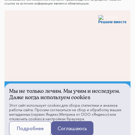
ссылки на источник информации является обязательным.
Решаем вместе
Мы не только лечим. Мы учим и исследуем.
Не смогли записаться к
Даже когда используем cookies
врачу?
Этот сайт использует cookies для сбора статистики и анализа
работы сайта. Просим согласиться на сбор и обработку ваших
метаданных (сервис Яндекс.Метрика от ООО «Яндекс») или
отключить cookies в настройках браузера.
Написать о проблеме
Подробнее
Соглашаюсь