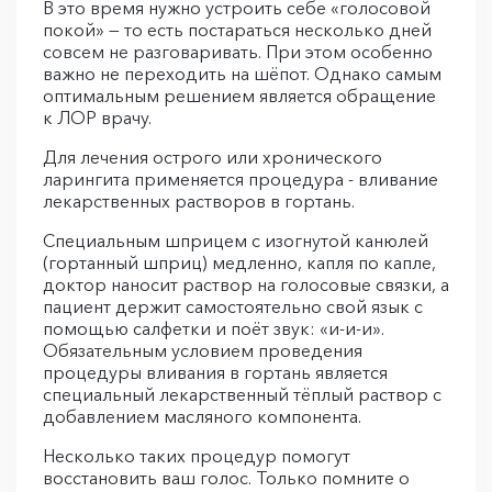
В это время нужно устроить себе «голосовой
покой» — то есть постараться несколько дней
совсем не разговаривать. При этом особенно
важно не переходить на шёпот. Однако самым
оптимальным решением является обращение
к ЛОР врачу.
Для лечения острого или хронического
ларингита применяется процедура - вливание
лекарственных растворов в гортань.
Специальным шприцем с изогнутой канюлей
(гортанный шприц) медленно, капля по капле,
доктор наносит раствор на голосовые связки, а
пациент держит самостоятельно свой язык с
помощью салфетки и поёт звук: «и-и-и».
Обязательным условием проведения
процедуры вливания в гортань является
специальный лекарственный тёплый раствор с
добавлением масляного компонента.
Несколько таких процедур помогут
восстановить ваш голос. Только помните о