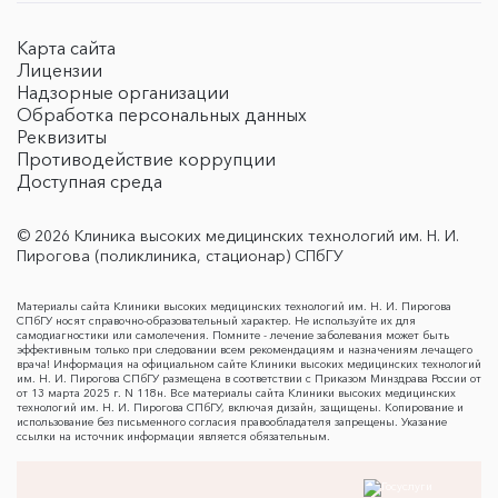
Карта сайта
Лицензии
Надзорные организации
Обработка персональных данных
Реквизиты
Противодействие коррупции
Доступная среда
© 2026 Клиника высоких медицинских технологий им. Н. И.
Пирогова (поликлиника, стационар) СПбГУ
Материалы сайта Клиники высоких медицинских технологий им. Н. И. Пирогова
СПбГУ носят справочно-образовательный характер. Не используйте их для
самодиагностики или самолечения. Помните - лечение заболевания может быть
эффективным только при следовании всем рекомендациям и назначениям лечащего
врача! Информация на официальном сайте Клиники высоких медицинских технологий
им. Н. И. Пирогова СПбГУ размещена в соответствии с Приказом Минздрава России от
от 13 марта 2025 г. N 118н. Все материалы сайта Клиники высоких медицинских
технологий им. Н. И. Пирогова СПбГУ, включая дизайн, защищены. Копирование и
использование без письменного согласия правообладателя запрещены. Указание
ссылки на источник информации является обязательным.