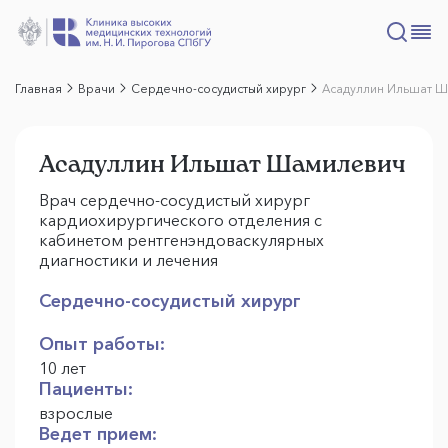
Главная
Врачи
Сердечно-сосудистый хирург
Асадуллин Ильшат 
Асадуллин Ильшат Шамилевич
Врач сердечно-сосудистый хирург
кардиохирургического отделения с
кабинетом рентгенэндоваскулярных
диагностики и лечения
Сердечно-сосудистый хирург
Опыт работы:
10 лет
Пациенты:
взрослые
Ведет прием: