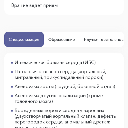
Врач не ведет прием
Специализация
Образование
Научная деятельность
Ишемическая болезнь сердца (ИБС)
Патология клапанов сердца (аортальный,
митральный, трикуспидальный пороки)
Аневризма аорты (грудной, брюшной отдел)
Аневризма других локализаций (кроме
головного мозга)
Врожденные пороки сердца у взрослых
(двухстворчатый аортальный клапан, дефекты
перегородок сердца, аномальный дренаж
легочных вен и др.)