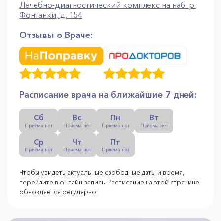
Лечебно-диагностический комплекс на наб. р.
Фонтанки, д. 154
Отзывы о Враче:
Расписание врача на ближайшие 7 дней:
Сб
Вс
Пн
Вт
Приёма нет
Приёма нет
Приёма нет
Приёма нет
Ср
Чт
Пт
Приёма нет
Приёма нет
Приёма нет
Чтобы увидеть актуальные свободные даты и время,
перейдите в онлайн-запись. Расписание на этой странице
обновляется регулярно.