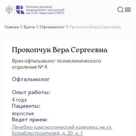
Главная
Врачи
Офтальмолог
Прокопчук Вера Сергеевна
Прокопчук Вера Сергеевна
Врач-офтальмолог поликлинического
отделения № 4
Офтальмолог
Опыт работы:
4 года
Пациенты:
взрослые
Ведет прием:
Лечебно-диагностический комплекс на ул.
Кораблестроителей, д. 20, к. 1