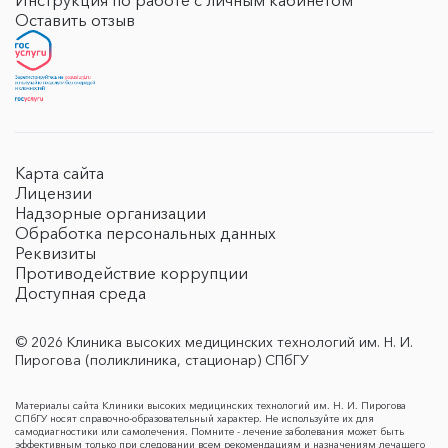
Инструкция по работе с личным кабинетом
Оставить отзыв
Карта сайта
Лицензии
Надзорные организации
Обработка персональных данных
Реквизиты
Противодействие коррупции
Доступная среда
© 2026 Клиника высоких медицинских технологий им. Н. И.
Пирогова (поликлиника, стационар) СПбГУ
Материалы сайта Клиники высоких медицинских технологий им. Н. И. Пирогова
СПбГУ носят справочно-образовательный характер. Не используйте их для
самодиагностики или самолечения. Помните - лечение заболевания может быть
эффективным только при следовании всем рекомендациям и назначениям лечащего