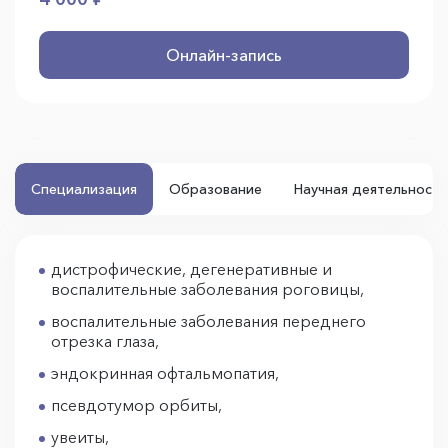
Онлайн-запись
Специализация
Образование
Научная деятельность
дистрофические, дегенеративные и
воспалительные заболевания роговицы,
воспалительные заболевания переднего
отрезка глаза,
эндокринная офтальмопатия,
псевдотумор орбиты,
увеиты,