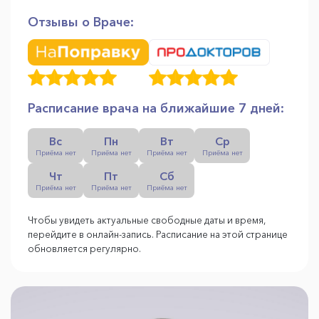
Отзывы о Враче:
Расписание врача на ближайшие 7 дней:
Вс
Пн
Вт
Ср
Приёма нет
Приёма нет
Приёма нет
Приёма нет
Чт
Пт
Сб
Приёма нет
Приёма нет
Приёма нет
Чтобы увидеть актуальные свободные даты и время,
перейдите в онлайн-запись. Расписание на этой странице
обновляется регулярно.