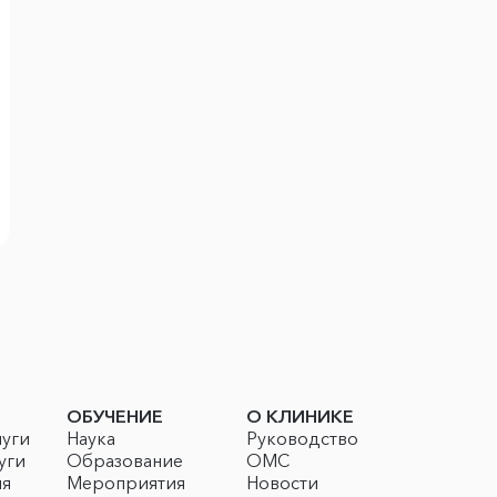
ОБУЧЕНИЕ
О КЛИНИКЕ
луги
Наука
Руководство
уги
Образование
ОМС
ия
Мероприятия
Новости