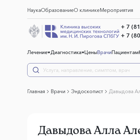
Наука
Образование
О клинике
Мероприятия
+ 7 (8
+ 7 (8
Лечение
Диагностика
Цены
Врачи
Пациентам
Главная
Врачи
Эндоскопист
Давыдова Ал
Давыдова Алла Ал