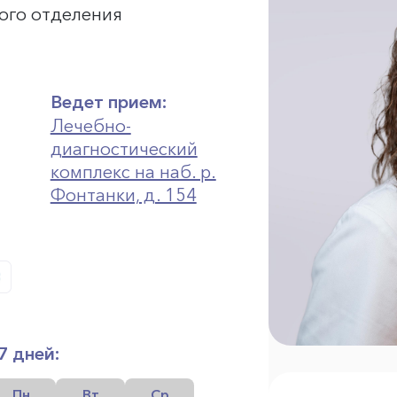
ого отделения
Ведет прием:
Лечебно-
диагностический
комплекс на наб. р.
Фонтанки, д. 154
7 дней:
Пн
Вт
Ср