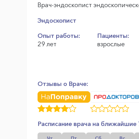
Врач-эндоскопист эндоскопическ
Эндоскопист
Опыт работы:
Пациенты:
29 лет
взрослые
Отзывы о Враче:
Расписание врача на ближайшие 
Чт
Пт
Сб
Вс