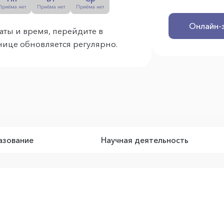
Приёма нет
Приёма нет
Приёма нет
Онлайн-
аты и время, перейдите в
анице обновляется регулярно.
зование
Научная деятельность