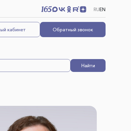
RU
EN
ый кабинет
Обратный звонок
Найти