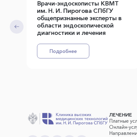
Врачи-эндоскописты КВМТ
им. Н. И. Пирогова СПбГУ
общепризнанные эксперты в
области эндоскопической
диагностики и лечения
Подробнее
ЛЕЧЕНИЕ
Платные ус
Онлайн-усл
Направлен