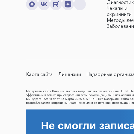
Диагностик
Чекапы и
скрининги
Методы ле
Заболевани
Карта сайта
Лицензии
Надзорные организ
Материалы сайта Клиники высоких медицинских технологий им. Н. И. Пир
эффективным только при следовании всем рекомендациям и назначениям 
Минздрава России от от 13 марта 2025 г. N 118н. Все материалы сайта 
правообладателя запрещены. Указание ссылки на источник информации я
Не смогли записа