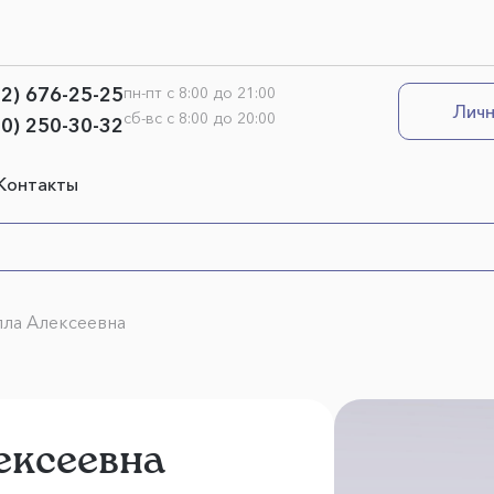
12) 676-25-25
пн-пт с 8:00 до 21:00
Личн
сб-вс с 8:00 до 20:00
00) 250-30-32
Контакты
ла Алексеевна
ексеевна