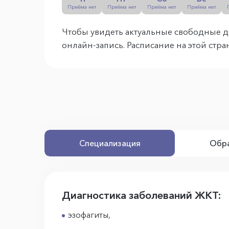
Приёма нет
Приёма нет
Приёма нет
Приёма нет
Чтобы увидеть актуальные свободные д
онлайн-запись. Расписание на этой стр
Специализация
Обра
Диагностика заболеваний ЖКТ:
эзофагиты,