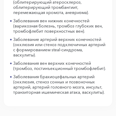
(облитерирующий атеросклероз,
облитерирующий тромбангиит,
перемежающая хромота, аневризма).
Заболевания вен нижних конечностей
(варикозная болезнь, тромбоз глубоких вен,
тромбофлебит поверхностных вен).
Заболевание артерий верхних конечностей
(окклюзия или стеноз подключичных артерий
с формированием steal-синдрома,
васкулиты).
Заболевания вен верхних конечностей
(тромбоз, постинъекционный тромбофлебит).
Заболевания брахиоцефальных артерий
(окклюзия, стеноз сонных и позвоночных
артерий, артерий головного мозга, инсульт,
транзиторная ишемическая атака, васкулиты).