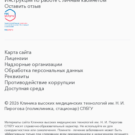
Инструкция по работе с личным кабинетом
Оставить отзыв
Карта сайта
Лицензии
Надзорные организации
Обработка персональных данных
Реквизиты
Противодействие коррупции
Доступная среда
© 2026 Клиника высоких медицинских технологий им. Н. И.
Пирогова (поликлиника, стационар) СПбГУ
Материалы сайта Клиники высоких медицинских технологий им. Н. И. Пирогова
СПбГУ носят справочно-образовательный характер. Не используйте их для
самодиагностики или самолечения. Помните - лечение заболевания может быть
эффективным только при следовании всем рекомендациям и назначениям лечащего