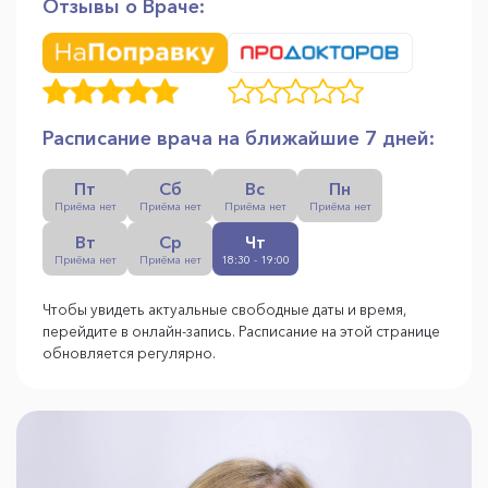
Отзывы о Враче:
Расписание врача на ближайшие 7 дней:
Пт
Сб
Вс
Пн
Приёма нет
Приёма нет
Приёма нет
Приёма нет
Вт
Ср
Чт
Приёма нет
Приёма нет
18:30 - 19:00
Чтобы увидеть актуальные свободные даты и время,
перейдите в онлайн-запись. Расписание на этой странице
обновляется регулярно.