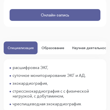
Онлайн-запись
Специализация
Образование
Научная деятельность
расшифровка ЭКГ,
суточное мониторирование ЭКГ и АД,
эхокардиография,
стрессэхокардиография с с физической
нагрузкой, с добутамином,
чреспищеводная эхокардиография.