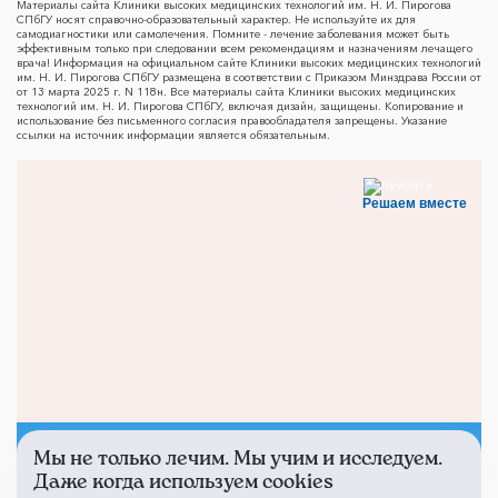
Материалы сайта Клиники высоких медицинских технологий им. Н. И. Пирогова
СПбГУ носят справочно-образовательный характер. Не используйте их для
самодиагностики или самолечения. Помните - лечение заболевания может быть
эффективным только при следовании всем рекомендациям и назначениям лечащего
врача! Информация на официальном сайте Клиники высоких медицинских технологий
им. Н. И. Пирогова СПбГУ размещена в соответствии с Приказом Минздрава России от
от 13 марта 2025 г. N 118н. Все материалы сайта Клиники высоких медицинских
технологий им. Н. И. Пирогова СПбГУ, включая дизайн, защищены. Копирование и
использование без письменного согласия правообладателя запрещены. Указание
ссылки на источник информации является обязательным.
Решаем вместе
Мы не только лечим. Мы учим и исследуем.
Не смогли записаться к
Даже когда используем cookies
врачу?