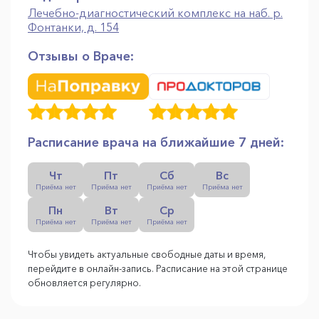
Лечебно-диагностический комплекс на наб. р.
Фонтанки, д. 154
Отзывы о Враче:
Расписание врача на ближайшие 7 дней:
Чт
Пт
Сб
Вс
Приёма нет
Приёма нет
Приёма нет
Приёма нет
Пн
Вт
Ср
Приёма нет
Приёма нет
Приёма нет
Чтобы увидеть актуальные свободные даты и время,
перейдите в онлайн-запись. Расписание на этой странице
обновляется регулярно.