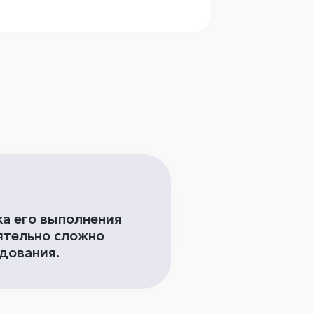
а его выполнения
ятельно сложно
едования.