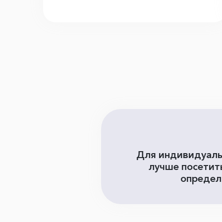
Для индивидуаль
лучше посетит
определи