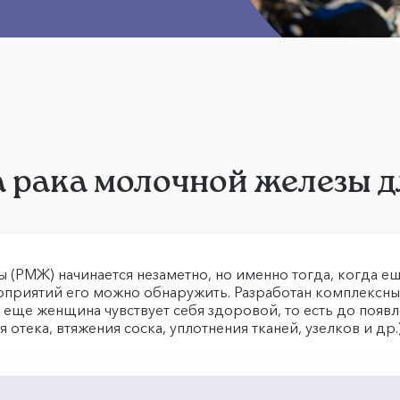
 рака молочной железы 
ы (РМЖ) начинается незаметно, но именно тогда, когда ещ
приятий его можно обнаружить. Разработан комплексны
а еще женщина чувствует себя здоровой, то есть до появ
отека, втяжения соска, уплотнения тканей, узелков и др.