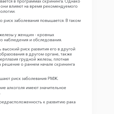
ывается в программах скрининга. Однако
е они влияют на время рекомендуемого
мологии.
о риск заболевания повышается. В таком
железы у женщин - кровных
ого наблюдения и обследования.
 высокий риск развития его в другой
бразования в другом органе, также
перплазия грудной железы, плотная
на решение о раннем начале скрининга
ышают риск заболевания РМЖ.
ие алкоголя имеют значительное
.
редрасположенность к развитию рака