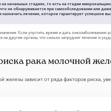
а начальных стадиях, то есть на стадии микрокальцина
 что не обнаруживается при самообследовании или даже
 назначить лечение, которое гарантирует успешное вы
значение. Если упустить время и дать онкозаболеванию 
 на другие органы, что сильно затруднит лечение и уху
риска рака молочной жел
й железы зависит от ряда факторов риска, ув