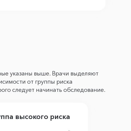
орые указаны выше. Врачи выделяют
исимости от группы риска
рого следует начинать обследование.
уппа высокого риска