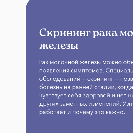
Скрининг рака м
железы
Рак молочной железы можно об
появления симптомов. Специал
обследований — скрининг — поз
болезнь на ранней стадии, ког
чувствует себя здоровой и нет н
других заметных изменений. Узна
работает и почему это важно.