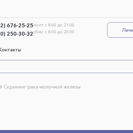
12) 676-25-25
пн-пт с 8:00 до 21:00
Личн
сб-вс с 8:00 до 20:00
00) 250-30-32
Контакты
Скрининг рака молочной железы