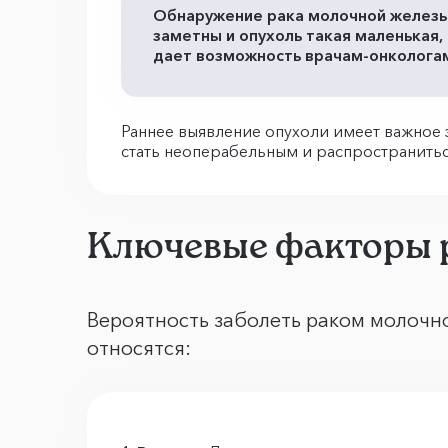
Обнаружение рака молочной железы н
заметны и опухоль такая маленькая,
дает возможность врачам-онкологам
Раннее выявление опухоли имеет важное 
стать неоперабельным и распространиться
Ключевые факторы 
Вероятность заболеть раком молочно
относятся: