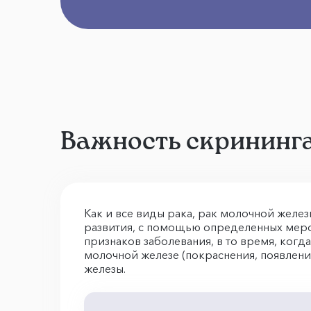
Важность скрининга
Как и все виды рака, рак молочной желез
развития, с помощью определенных меро
признаков заболевания, в то время, когд
молочной железе (покраснения, появления 
железы.