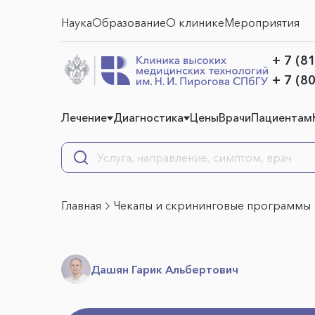
Наука
Образование
О клинике
Мероприятия
+ 7 (8
+ 7 (8
Лечение
Диагностика
Цены
Врачи
Пациентам
Главная
Чекапы и скрининговые программы
Дашян Гарик Альбертович