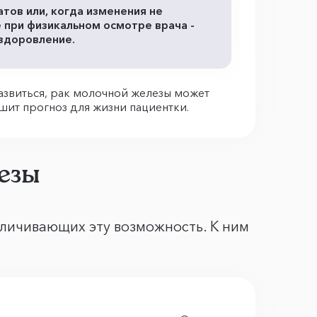
тов или, когда изменения не
 при физикальном осмотре врача -
здоровление.
развиться, рак молочной железы может
дшит прогноз для жизни пациентки.
езы
еличивающих эту возможность. К ним