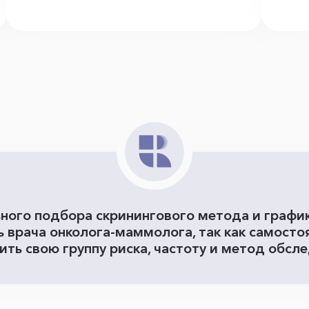
ного подбора скринингового метода и график
ь врача онколога-маммолога, так как самосто
ть свою группу риска, частоту и метод обсл