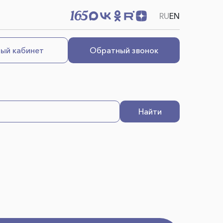
RU
EN
ый кабинет
Обратный звонок
Найти