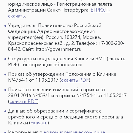
юридическое лицо - Регистрационная палата
Администрации Санкт-Петербурга.
ЕГРЮЛ -
скачать
.
Учредитель: Правительство Российской
Федерации. Адрес местонахождения
учредителя(ей): Россия, 103274, Москва,
Краснопресненская наб., д. 2. Телефон: +7-800-200-
84-42. Сайт: http://government.ru
Структура и подразделения Клиники ВМТ (скачать
PDF) - информация обновляется
Приказ об утверждении Положения о Клинике
№4754-1 от 11.05.2017 (
скачать PDF
)
Приказ о внесении изменений в приказ от
28.01.2016 №459/1 и в приказ №4754-1 от 11.05.2017
(
скачать PDF
)
Данные об образовании и сертификатах
врачебного и среднего медицинского персонала
Клиники (
скачать
)
Информация о
новом юридическом лице
.