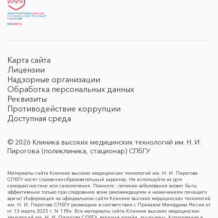
Карта сайта
Лицензии
Надзорные организации
Обработка персональных данных
Реквизиты
Противодействие коррупции
Доступная среда
© 2026 Клиника высоких медицинских технологий им. Н. И.
Пирогова (поликлиника, стационар) СПбГУ
Материалы сайта Клиники высоких медицинских технологий им. Н. И. Пирогова
СПбГУ носят справочно-образовательный характер. Не используйте их для
самодиагностики или самолечения. Помните - лечение заболевания может быть
эффективным только при следовании всем рекомендациям и назначениям лечащего
врача! Информация на официальном сайте Клиники высоких медицинских технологий
им. Н. И. Пирогова СПбГУ размещена в соответствии с Приказом Минздрава России от
от 13 марта 2025 г. N 118н. Все материалы сайта Клиники высоких медицинских
технологий им. Н. И. Пирогова СПбГУ, включая дизайн, защищены. Копирование и