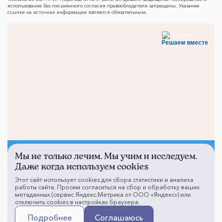
использование без письменного согласия правообладателя запрещены. Указание
ссылки на источник информации является обязательным.
Решаем вместе
Мы не только лечим. Мы учим и исследуем.
Не смогли записаться к
Даже когда используем cookies
врачу?
Этот сайт использует cookies для сбора статистики и анализа
работы сайта. Просим согласиться на сбор и обработку ваших
метаданных (сервис Яндекс.Метрика от ООО «Яндекс») или
отключить cookies в настройках браузера.
Написать о проблеме
Подробнее
Соглашаюсь