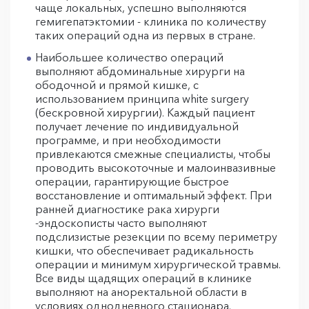
чаще локальных, успешно выполняются
гемигепатэктомии - клиника по количеству
таких операций одна из первых в стране.
Наибольшее количество операций
выполняют абдоминальные хирурги на
ободочной и прямой кишке, с
использованием принципа white surgery
(бескровной хирургии). Каждый пациент
получает лечение по индивидуальной
программе, и при необходимости
привлекаются смежные специалисты, чтобы
проводить высокоточные и малоинвазивные
операции, гарантирующие быстрое
восстановление и оптимальный эффект. При
ранней диагностике рака хирурги
-эндоскописты часто выполняют
подслизистые резекции по всему периметру
кишки, что обеспечивает радикальность
операции и минимум хирургической травмы.
Все виды щадящих операций в клинике
выполняют на аноректальной области в
условиях однодневного стационара.