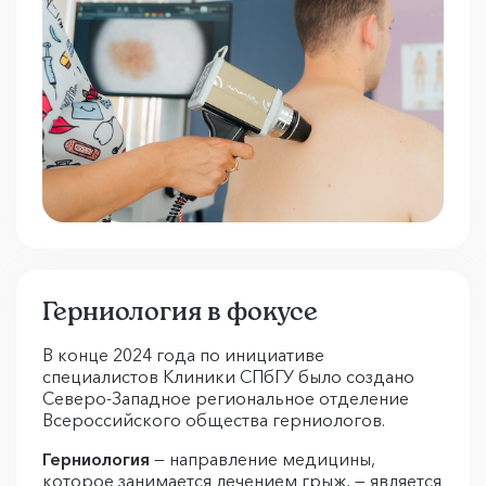
Герниология в фокусе
В конце 2024 года по инициативе
специалистов Клиники СПбГУ было создано
Северо-Западное региональное отделение
Всероссийского общества герниологов.
Герниология
— направление медицины,
которое занимается лечением грыж, — является