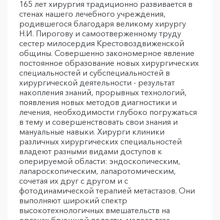
165 лет хирургия традиционно развивается в
стенах нашего лечебного учреждения,
родившегося благодаря великому хирургу
Н.И. Пирогову и самоотверженному труду
сестер милосердия Крестовоздвиженской
общины. Совершенно закономерное явление
постоянное образование новых хирургических
специальностей и субспециальностей в
хирургической деятельности - результат
накопления знаний, прорывных технологий,
появления новых методов диагностики и
лечения, необходимости глубоко погружаться
в тему и совершенствовать свои знания и
мануальные навыки. Хирурги клиники
различных хирургических специальностей
владеют разными видами доступов к
оперируемой области: эндоскопическим,
лапароскопическим, лапаротомическим,
сочетая их друг с другом и с
фотодинамической терапией метастазов. Они
выполняют широкий спектр
высокотехнологичных вмешательств на