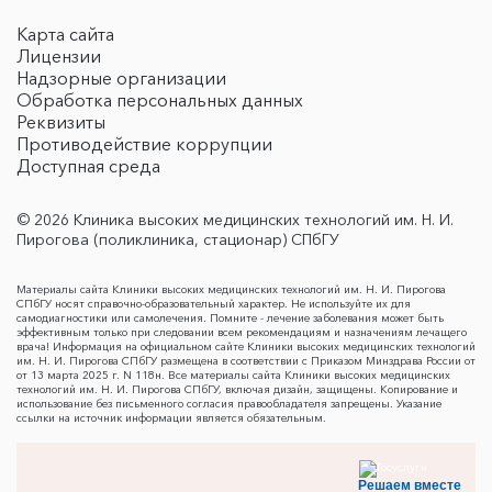
Карта сайта
Лицензии
Надзорные организации
Обработка персональных данных
Реквизиты
Противодействие коррупции
Доступная среда
© 2026 Клиника высоких медицинских технологий им. Н. И.
Пирогова (поликлиника, стационар) СПбГУ
Материалы сайта Клиники высоких медицинских технологий им. Н. И. Пирогова
СПбГУ носят справочно-образовательный характер. Не используйте их для
самодиагностики или самолечения. Помните - лечение заболевания может быть
эффективным только при следовании всем рекомендациям и назначениям лечащего
врача! Информация на официальном сайте Клиники высоких медицинских технологий
им. Н. И. Пирогова СПбГУ размещена в соответствии с Приказом Минздрава России от
от 13 марта 2025 г. N 118н. Все материалы сайта Клиники высоких медицинских
технологий им. Н. И. Пирогова СПбГУ, включая дизайн, защищены. Копирование и
использование без письменного согласия правообладателя запрещены. Указание
ссылки на источник информации является обязательным.
Решаем вместе