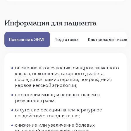
Информация для пациента
Показания к ЭНМГ
Подготовка
Как проходит иссле
онемение в конечностях: синдром запястного
канала, осложнения сахарного диабета,
последствия химиотерапии, повреждения
нервов неясной этиологии;
поражения мышц и нервных тканей в
результате травм;
отсутствие реакции на температурное
воздействие: холод и тепло;
снижение или увеличение болевых
ощущений в конечностях и теле;