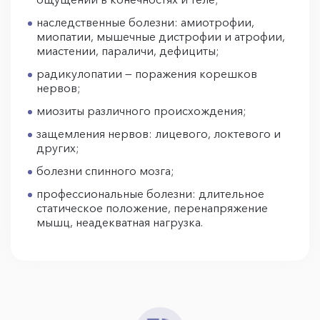
наследственные болезни: амиотрофии,
миопатии, мышечные дистрофии и атрофии,
миастении, параличи, дефициты;
радикулопатии — поражения корешков
нервов;
миозиты различного происхождения;
защемления нервов: лицевого, локтевого и
других;
болезни спинного мозга;
профессиональные болезни: длительное
статическое положение, перенапряжение
мышц, неадекватная нагрузка.