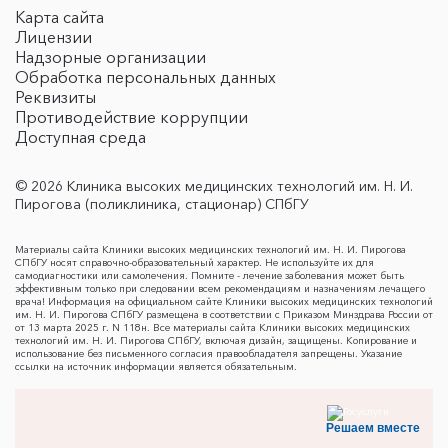
Карта сайта
Лицензии
Надзорные организации
Обработка персональных данных
Реквизиты
Противодействие коррупции
Доступная среда
© 2026 Клиника высоких медицинских технологий им. Н. И.
Пирогова (поликлиника, стационар) СПбГУ
Материалы сайта Клиники высоких медицинских технологий им. Н. И. Пирогова
СПбГУ носят справочно-образовательный характер. Не используйте их для
самодиагностики или самолечения. Помните - лечение заболевания может быть
эффективным только при следовании всем рекомендациям и назначениям лечащего
врача! Информация на официальном сайте Клиники высоких медицинских технологий
им. Н. И. Пирогова СПбГУ размещена в соответствии с Приказом Минздрава России от
от 13 марта 2025 г. N 118н. Все материалы сайта Клиники высоких медицинских
технологий им. Н. И. Пирогова СПбГУ, включая дизайн, защищены. Копирование и
использование без письменного согласия правообладателя запрещены. Указание
ссылки на источник информации является обязательным.
Решаем вместе