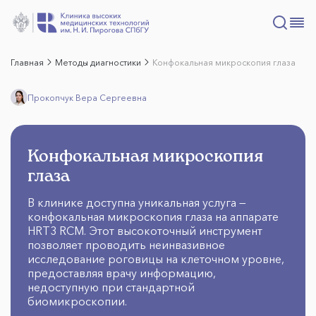
Главная
Методы диагностики
Конфокальная микроскопия глаза
Прокопчук Вера Сергеевна
Конфокальная микроскопия
глаза
В клинике доступна уникальная услуга —
конфокальная микроскопия глаза на аппарате
HRT3 RCM. Этот высокоточный инструмент
позволяет проводить неинвазивное
исследование роговицы на клеточном уровне,
предоставляя врачу информацию,
недоступную при стандартной
биомикроскопии.