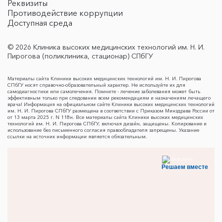
Реквизиты
Противодействие коррупции
Доступная среда
© 2026 Клиника высоких медицинских технологий им. Н. И.
Пирогова (поликлиника, стационар) СПбГУ
Материалы сайта Клиники высоких медицинских технологий им. Н. И. Пирогова
СПбГУ носят справочно-образовательный характер. Не используйте их для
самодиагностики или самолечения. Помните - лечение заболевания может быть
эффективным только при следовании всем рекомендациям и назначениям лечащего
врача! Информация на официальном сайте Клиники высоких медицинских технологий
им. Н. И. Пирогова СПбГУ размещена в соответствии с Приказом Минздрава России от
от 13 марта 2025 г. N 118н. Все материалы сайта Клиники высоких медицинских
технологий им. Н. И. Пирогова СПбГУ, включая дизайн, защищены. Копирование и
использование без письменного согласия правообладателя запрещены. Указание
ссылки на источник информации является обязательным.
Решаем вместе