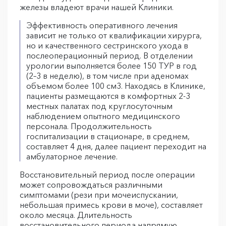
железы владеют врачи нашей Клиники.
Эффективность оперативного лечения
зависит не только от квалификации хирурга,
но и качественного сестринского ухода в
послеоперационный период. В отделении
урологии выполняется более 150 ТУР в год
(2–3 в неделю), в том числе при аденомах
объемом более 100 см3. Находясь в Клинике,
пациенты размещаются в комфортных 2-3
местных палатах под круглосуточным
наблюдением опытного медицинского
персонала. Продолжительность
госпитализации в стационаре, в среднем,
составляет 4 дня, далее пациент переходит на
амбулаторное лечение.
Восстановительный период после операции
может сопровождаться различными
симптомами (рези при мочеиспускании,
небольшая примесь крови в моче), составляет
около месяца. Длительность
восстановительного периода напрямую