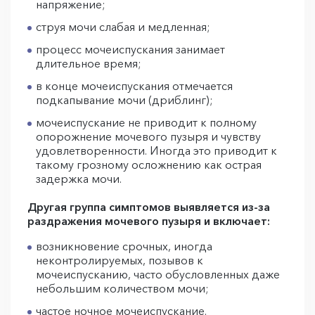
напряжение;
струя мочи слабая и медленная;
процесс мочеиспускания занимает
длительное время;
в конце мочеиспускания отмечается
подкапывание мочи (дриблинг);
мочеиспускание не приводит к полному
опорожнение мочевого пузыря и чувству
удовлетворенности. Иногда это приводит к
такому грозному осложнению как острая
задержка мочи.
Другая группа симптомов выявляется из-за
раздражения мочевого пузыря и включает:
возникновение срочных, иногда
неконтролируемых, позывов к
мочеиспусканию, часто обусловленных даже
небольшим количеством мочи;
частое ночное мочеиспускание.