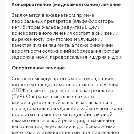
Консервативное (медикаментозное) лечение
Заключается в ежедневном приеме
пероральных препаратов (альфа-блокаторы,
ингибиторы 5-альфа-редуктазы). Цели
консервативного лечения состоят в снижении
выраженности симптомов и улучшении
качества жизни пациента, а также снижении
вероятности осложнений заболевания (острая
задержка мочи, парадоксальная ишурия и др.).
Оперативное лечение
Согласно международным рекомендациям,
«золотым стандартом» оперативного лечения
ДГПЖ является трансуретральная резекция
(ТУР). Операция выполняется через
мочеиспускательный канал и заключается в
последовательном удалении избыточной ткани
простаты с помощью методов биполярной
плазмокинетической резекции, плазменной
вапоризации, энуклеации и др. Всеми этими
методами удаления аденомы предстательной