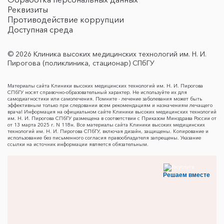
Реквизиты
Противодействие коррупции
Доступная среда
© 2026 Клиника высоких медицинских технологий им. Н. И.
Пирогова (поликлиника, стационар) СПбГУ
Материалы сайта Клиники высоких медицинских технологий им. Н. И. Пирогова
СПбГУ носят справочно-образовательный характер. Не используйте их для
самодиагностики или самолечения. Помните - лечение заболевания может быть
эффективным только при следовании всем рекомендациям и назначениям лечащего
врача! Информация на официальном сайте Клиники высоких медицинских технологий
им. Н. И. Пирогова СПбГУ размещена в соответствии с Приказом Минздрава России от
от 13 марта 2025 г. N 118н. Все материалы сайта Клиники высоких медицинских
технологий им. Н. И. Пирогова СПбГУ, включая дизайн, защищены. Копирование и
использование без письменного согласия правообладателя запрещены. Указание
ссылки на источник информации является обязательным.
Решаем вместе