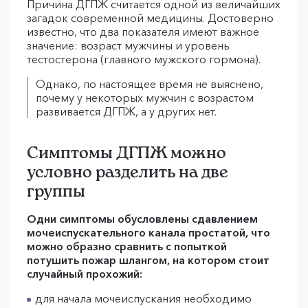
Причина ДГПЖ считается одной из величайших
загадок современной медицины. Достоверно
известно, что два показателя имеют важное
значение: возраст мужчины и уровень
тестостерона (главного мужского гормона).
Однако, по настоящее время не выяснено,
почему у некоторых мужчин с возрастом
развивается ДГПЖ, а у других нет.
Симптомы ДГПЖ можно
условно разделить на две
группы
Одни симптомы обусловлены сдавлением
мочеиспускательного канала простатой, что
можно образно сравнить с попыткой
потушить пожар шлангом, на котором стоит
случайный прохожий:
для начала мочеиспускания необходимо