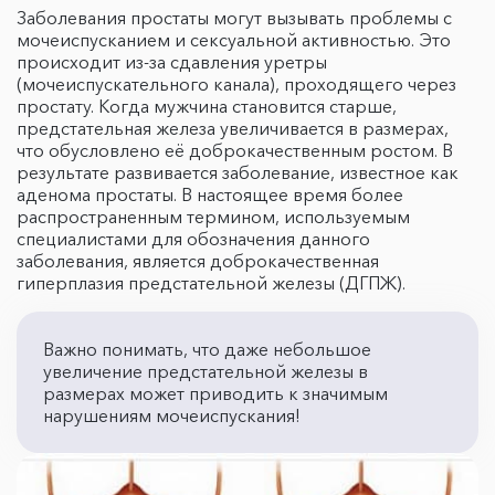
Заболевания простаты могут вызывать проблемы с
мочеиспусканием и сексуальной активностью. Это
происходит из-за сдавления уретры
(мочеиспускательного канала), проходящего через
простату. Когда мужчина становится старше,
предстательная железа увеличивается в размерах,
что обусловлено её доброкачественным ростом. В
результате развивается заболевание, известное как
аденома простаты. В настоящее время более
распространенным термином, используемым
специалистами для обозначения данного
заболевания, является доброкачественная
гиперплазия предстательной железы (ДГПЖ).
Важно понимать, что даже небольшое
увеличение предстательной железы в
размерах может приводить к значимым
нарушениям мочеиспускания!