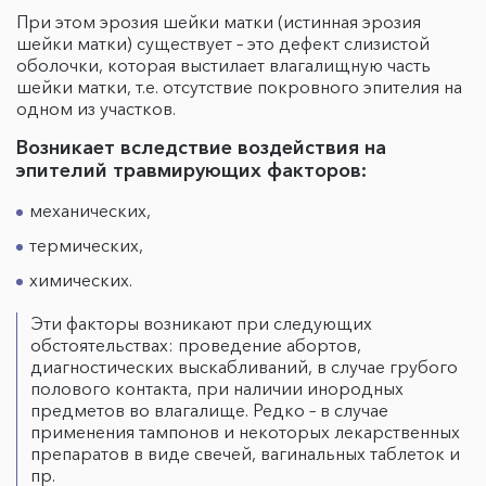
При этом эрозия шейки матки (истинная эрозия
шейки матки) существует – это дефект слизистой
оболочки, которая выстилает влагалищную часть
шейки матки, т.е. отсутствие покровного эпителия на
одном из участков.
Возникает вследствие воздействия на
эпителий травмирующих факторов:
механических,
термических,
химических.
Эти факторы возникают при следующих
обстоятельствах: проведение абортов,
диагностических выскабливаний, в случае грубого
полового контакта, при наличии инородных
предметов во влагалище. Редко – в случае
применения тампонов и некоторых лекарственных
препаратов в виде свечей, вагинальных таблеток и
пр.