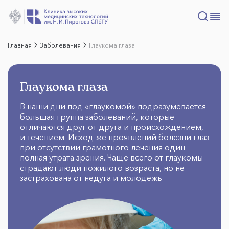
Главная
Заболевания
Глаукома глаза
Глаукома глаза
В наши дни под «глаукомой» подразумевается
большая группа заболеваний, которые
отличаются друг от друга и происхождением,
и течением. Исход же проявлений болезни глаз
при отсутствии грамотного лечения один –
полная утрата зрения. Чаще всего от глаукомы
страдают люди пожилого возраста, но не
застрахована от недуга и молодежь