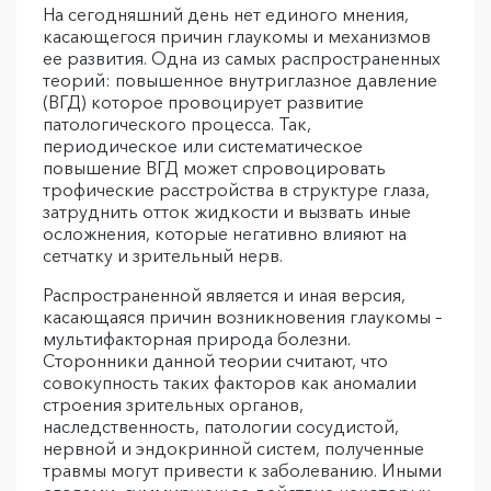
На сегодняшний день нет единого мнения,
касающегося причин глаукомы и механизмов
ее развития. Одна из самых распространенных
теорий: повышенное внутриглазное давление
(ВГД) которое провоцирует развитие
патологического процесса. Так,
периодическое или систематическое
повышение ВГД может спровоцировать
трофические расстройства в структуре глаза,
затруднить отток жидкости и вызвать иные
осложнения, которые негативно влияют на
сетчатку и зрительный нерв.
Распространенной является и иная версия,
касающаяся причин возникновения глаукомы –
мультифакторная природа болезни.
Сторонники данной теории считают, что
совокупность таких факторов как аномалии
строения зрительных органов,
наследственность, патологии сосудистой,
нервной и эндокринной систем, полученные
травмы могут привести к заболеванию. Иными