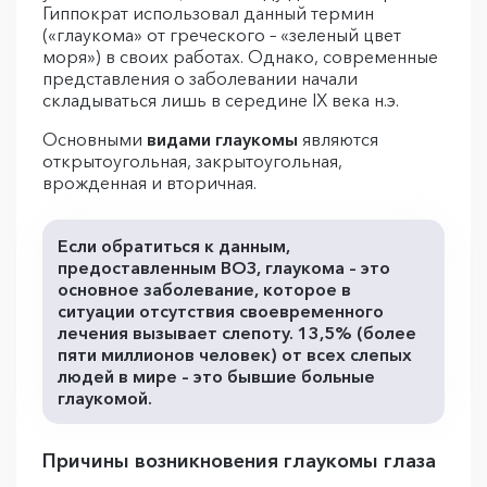
Гиппократ использовал данный термин
(«глаукома» от греческого – «зеленый цвет
моря») в своих работах. Однако, современные
представления о заболевании начали
складываться лишь в середине IX века н.э.
Основными
видами глаукомы
являются
открытоугольная, закрытоугольная,
врожденная и вторичная.
Если обратиться к данным,
предоставленным ВОЗ, глаукома – это
основное заболевание, которое в
ситуации отсутствия своевременного
лечения вызывает слепоту. 13,5% (более
пяти миллионов человек) от всех слепых
людей в мире – это бывшие больные
глаукомой.
Причины возникновения глаукомы глаза