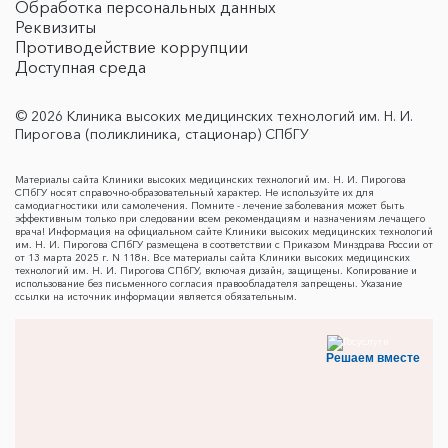
Обработка персональных данных
Реквизиты
Противодействие коррупции
Доступная среда
© 2026 Клиника высоких медицинских технологий им. Н. И.
Пирогова (поликлиника, стационар) СПбГУ
Материалы сайта Клиники высоких медицинских технологий им. Н. И. Пирогова
СПбГУ носят справочно-образовательный характер. Не используйте их для
самодиагностики или самолечения. Помните - лечение заболевания может быть
эффективным только при следовании всем рекомендациям и назначениям лечащего
врача! Информация на официальном сайте Клиники высоких медицинских технологий
им. Н. И. Пирогова СПбГУ размещена в соответствии с Приказом Минздрава России от
от 13 марта 2025 г. N 118н. Все материалы сайта Клиники высоких медицинских
технологий им. Н. И. Пирогова СПбГУ, включая дизайн, защищены. Копирование и
использование без письменного согласия правообладателя запрещены. Указание
ссылки на источник информации является обязательным.
Решаем вместе