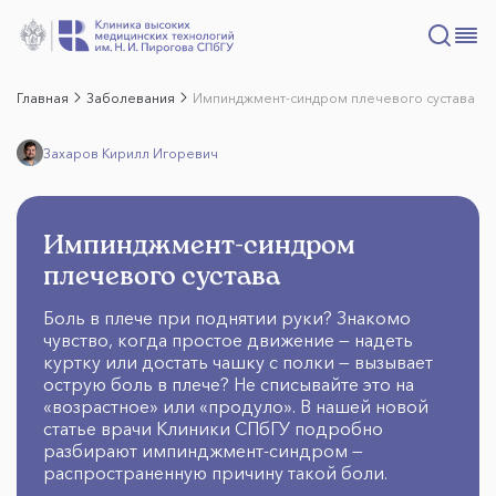
Главная
Заболевания
Импинджмент-синдром плечевого сустава
Захаров Кирилл Игоревич
Импинджмент-синдром
плечевого сустава
Боль в плече при поднятии руки? Знакомо
чувство, когда простое движение — надеть
куртку или достать чашку с полки — вызывает
острую боль в плече? Не списывайте это на
«возрастное» или «продуло». В нашей новой
статье врачи Клиники СПбГУ подробно
разбирают импинджмент-синдром —
распространенную причину такой боли.