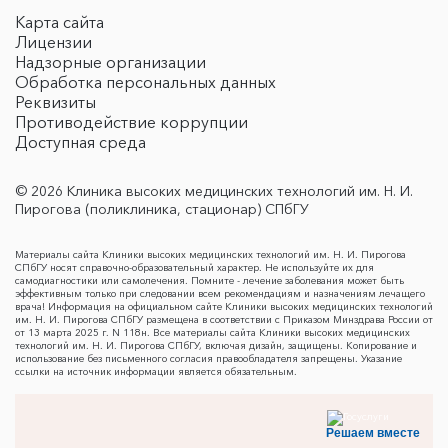
Карта сайта
Лицензии
Надзорные организации
Обработка персональных данных
Реквизиты
Противодействие коррупции
Доступная среда
© 2026 Клиника высоких медицинских технологий им. Н. И.
Пирогова (поликлиника, стационар) СПбГУ
Материалы сайта Клиники высоких медицинских технологий им. Н. И. Пирогова
СПбГУ носят справочно-образовательный характер. Не используйте их для
самодиагностики или самолечения. Помните - лечение заболевания может быть
эффективным только при следовании всем рекомендациям и назначениям лечащего
врача! Информация на официальном сайте Клиники высоких медицинских технологий
им. Н. И. Пирогова СПбГУ размещена в соответствии с Приказом Минздрава России от
от 13 марта 2025 г. N 118н. Все материалы сайта Клиники высоких медицинских
технологий им. Н. И. Пирогова СПбГУ, включая дизайн, защищены. Копирование и
использование без письменного согласия правообладателя запрещены. Указание
ссылки на источник информации является обязательным.
Решаем вместе