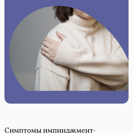
Симптомы импинджмент-