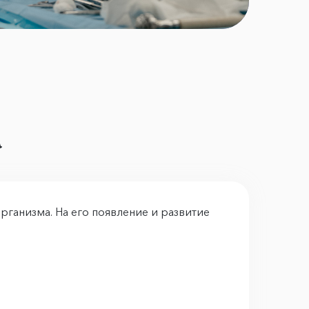
а
рганизма. На его появление и развитие