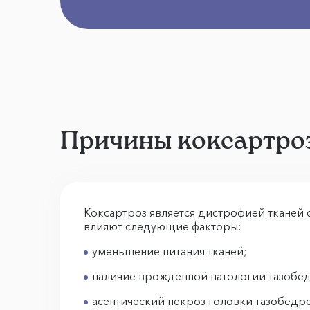
Причины коксартроз
Коксартроз является дистрофией тканей с
влияют следующие факторы:
уменьшение питания тканей;
наличие врожденной патологии тазобедр
асептический некроз головки тазобедре