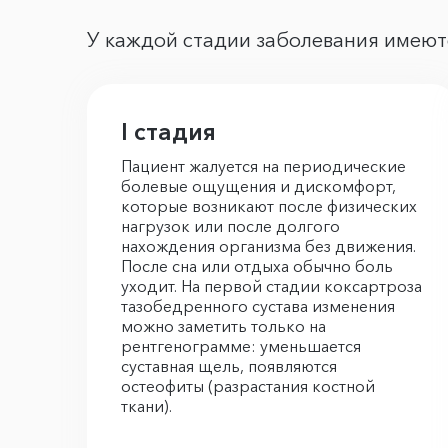
У каждой стадии заболевания имеют
I стадия
Пациент жалуется на периодические
болевые ощущения и дискомфорт,
которые возникают после физических
нагрузок или после долгого
нахождения организма без движения.
После сна или отдыха обычно боль
уходит. На первой стадии коксартроза
тазобедренного сустава изменения
можно заметить только на
рентгенограмме: уменьшается
суставная щель, появляются
остеофиты (разрастания костной
ткани).