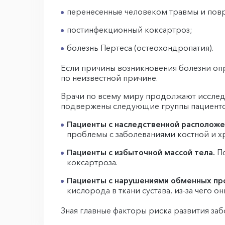
перенесенные человеком травмы и повр
постинфекционный коксартроз;
болезнь Пертеса (остеохондропатия).
Если причины возникновения болезни опр
по неизвестной причине.
Врачи по всему миру продолжают исследо
подвержены следующие группы пациенто
Пациенты с наследственной расположе
проблемы с заболеваниями костной и х
Пациенты с избыточной массой тела.
П
коксартроза.
Пациенты с нарушениями обменных про
кислорода в ткани сустава, из-за чего о
Зная главные факторы риска развития за