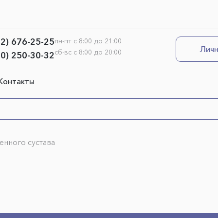
12) 676-25-25
пн-пт с 8:00 до 21:00
Личн
сб-вс с 8:00 до 20:00
00) 250-30-32
Контакты
енного сустава