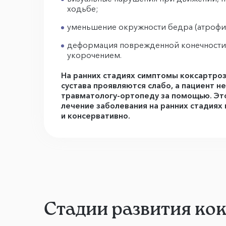
ходьбе;
уменьшение окружности бедра (атрофи
деформация поврежденной конечности,
укорочением.
На ранних стадиях симптомы коксартро
сустава проявляются слабо, а пациент н
травматологу-ортопеду за помощью. Эт
лечение заболевания на ранних стадиях
и консервативно.
Стадии развития ко