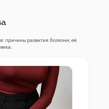
ва
в: причины развития болезни, её
овека.