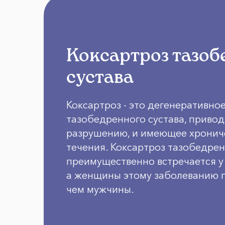
Коксартроз тазоб
сустава
Коксартроз - это дегенеративно
тазобедренного сустава, привод
разрушению, и имеющее хронич
течения. Коксартроз тазобедрен
преимущественно встречается у 
а женщины этому заболеванию 
чем мужчины.