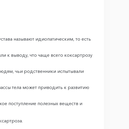
става называют идиопатическим, то есть
и к выводу, что чаще всего коксартрозу
людям, чьи родственники испытывали
массы тела может приводить к развитию
охое поступление полезных веществ и
ксартроза.