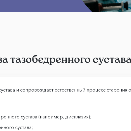
а тазобедренного сустав
устава и сопровождает естественный процесс старения о
енного сустава (например, дисплазия);
нного сустава;