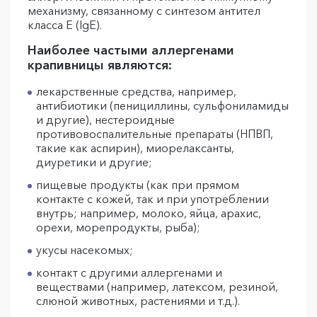
механизму, связанному с синтезом антител
класса Е (IgE).
Наиболее частыми аллергенами
крапивницы являются:
лекарственные средства, например,
антибиотики (пенициллины, сульфониламиды
и другие), нестероидные
противовоспалительные препараты (НПВП,
такие как аспирин), миорелаксанты,
диуретики и другие;
пищевые продукты (как при прямом
контакте с кожей, так и при употреблении
внутрь; например, молоко, яйца, арахис,
орехи, морепродукты, рыба);
укусы насекомых;
контакт с другими аллергенами и
веществами (например, латексом, резиной,
слюной животных, растениями и т.д.).