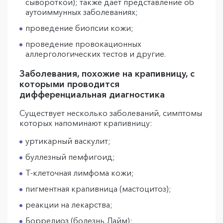
сывороткой); также дает представление об
аутоиммунных заболеваниях;
проведение биопсии кожи;
проведение провокационных
аллергологических тестов и другие.
Заболевания, похожие на крапивницу, с
которыми проводится
дифференциальная диагностика
Существует несколько заболеваний, симптомы
которых напоминают крапивницу:
уртикарный васкулит;
буллезный пемфигоид;
Т-клеточная лимфома кожи;
пигментная крапивница (мастоцитоз);
реакции на лекарства;
Боррелиоз (болезнь Лайм);