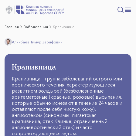
Главная
Заболевания
Крапивница
Аликбаев Тимур Зарифович
Крапивница
Крапивница – группа заболеваний острого или
хронического течения, характеризующиеся
развитием волдырей (безболезненные
эритематозные (красные, розовые) высыпания,
которые обычно исчезают в течение 24 часов и
оставляют после себя чистую кожу),
ангиоотеком (синонимы: гигантская
крапивница, отек Квинке, ограниченный
ангионевротический отек) и часто
сопровождающееся зудом.