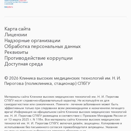
Карта сайта
Лицензии
Надзорные организации
Обработка персональных данных
Реквизиты
Противодействие коррупции
Доступная среда
© 2026 Клиника высоких медицинских технологий им. Н. И.
Пирогова (поликлиника, стационар) СПбГУ
Материалы сайта Клиники высоких медицинских технологий им. Н. И. Пирогова
СПбГУ носят справочно-образовательный характер. Не используйте их для
самодиагностики или самолечения. Помните - лечение заболевания может быть
эффективным только при следовании всем рекомендациям и назначениям лечащего
врача! Информация на официальном сайте Клиники высоких медицинских технологий
им. Н. И. Пирогова СПбГУ размещена в соответствии с Приказом Минздрава России от
от 13 марта 2025 г. N 118н. Все материалы сайта Клиники высоких медицинских
технологий им. Н. И. Пирогова СПбГУ, включая дизайн, защищены. Копирование и
использование без письменного согласия правообладателя запрещены. Указание
ссылки на источник информации является обязательным.