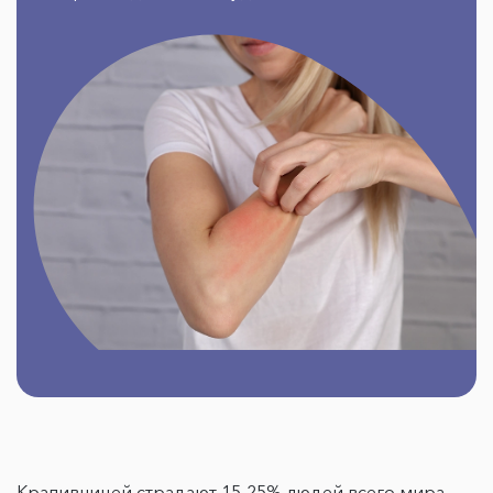
Крапивницей страдают 15-25% людей всего мира