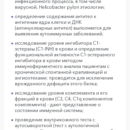
инфекционного процесса, в том числе
вирусной, Helicobacter pylori этиологии;
определение содержания антител к
антигенам ядра клетки и ДНК
(антинуклеарных антител) выполняется для
выявления аутоиммунных заболеваний;
исследование уровня ингибитора C1-
эстеразы (С1-INH) в крови и определение
функциональной активности С1-эстеразного
ингибитора в крови методом
иммуноферментного анализа пациентам с
хронической спонтанной крапивницей и
ангиоотеками; проводятся для исключения
врожденного дефицита этого белка;
исследование уровня комплемента и его
фракций в крови (C3, C4, C1q компонентов
комплемента) - дают представление о
состоянии иммунной системы;
проведение внутрикожного теста с
аутосывороткой (тест с аутологичной