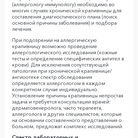
(аллергологу-иммунологу) необходимо во
многих случаях хронической крапивницы для
составления диагностического плана (поиск
основной причины заболевания) и подбора
лечения.
При подозрении на аллергическую
крапивницу возможно проведение
аллергологического исследования (кожные
тесты и определение специфических антител в
крови). Для исключения сопутствующей
патологии при хронической крапивнице/
ангиоотеке спектр обследования
определяется аллергологом в каждом
конкретном случае индивидуально.
Установление причины крапивницы непростая
задача и требуется консультации врачей:
дерматовенеролога, часто терапевта,
аллерголога и других специалистов, которые
на основании составленного представления о
больном, предложат комплекс исследований.
Спектр лабораторных и