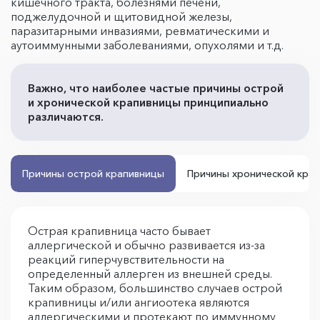
кишечного тракта, болезнями печени,
поджелудочной и щитовидной железы,
паразитарными инвазиями, ревматическими и
аутоиммунными заболеваниями, опухолями и т.д.
Важно, что наиболее частые причины острой
и хронической крапивницы принципиально
различаются.
Причины острой крапивницы
Причины хронической кра
Острая крапивница часто бывает
аллергической и обычно развивается из-за
реакций гиперчувствительности на
определенный аллерген из внешней среды.
Таким образом, большинство случаев острой
крапивницы и/или ангиоотека являются
аллергическими и протекают по иммунному