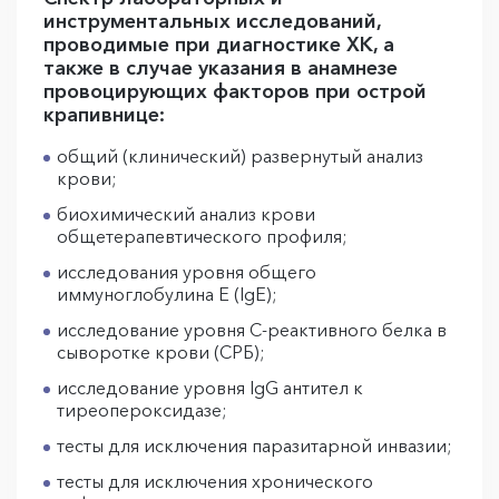
инструментальных исследований,
проводимые при диагностике ХК, а
также в случае указания в анамнезе
провоцирующих факторов при острой
крапивнице:
общий (клинический) развернутый анализ
крови;
биохимический анализ крови
общетерапевтического профиля;
исследования уровня общего
иммуноглобулина Е (IgE);
исследование уровня С-реактивного белка в
сыворотке крови (СРБ);
исследование уровня IgG антител к
тиреопероксидазе;
тесты для исключения паразитарной инвазии;
тесты для исключения хронического