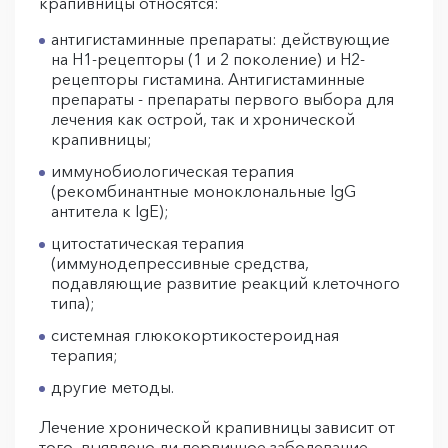
крапивницы относятся:
антигистаминные препараты: действующие
на Н1-рецепторы (1 и 2 поколение) и Н2-
рецепторы гистамина. Антигистаминные
препараты - препараты первого выбора для
лечения как острой, так и хронической
крапивницы;
иммунобиологическая терапия
(рекомбинантные моноклональные IgG
антитела к IgE);
цитостатическая терапия
(иммунодепрессивные средства,
подавляющие развитие реакций клеточного
типа);
системная глюкокортикостероидная
терапия;
другие методы.
Лечение хронической крапивницы зависит от
того, выявлено ли первичное заболевание,