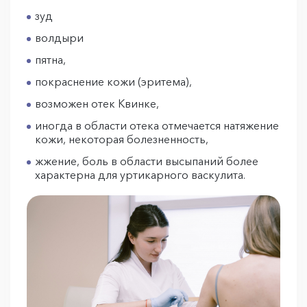
зуд
волдыри
пятна,
покраснение кожи (эритема),
возможен отек Квинке,
иногда в области отека отмечается натяжение
кожи, некоторая болезненность,
жжение, боль в области высыпаний более
характерна для уртикарного васкулита.