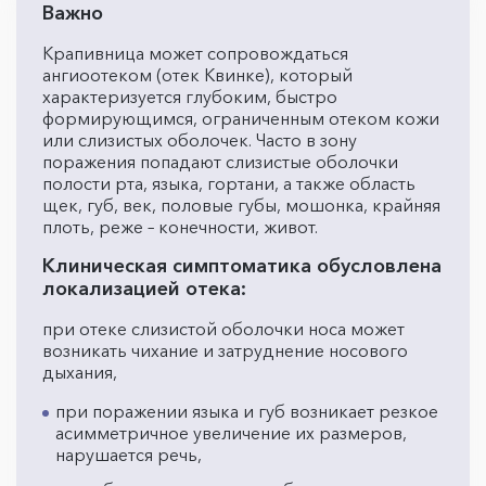
Важно
Крапивница может сопровождаться
ангиоотеком (отек Квинке), который
характеризуется глубоким, быстро
формирующимся, ограниченным отеком кожи
или слизистых оболочек. Часто в зону
поражения попадают слизистые оболочки
полости рта, языка, гортани, а также область
щек, губ, век, половые губы, мошонка, крайняя
плоть, реже – конечности, живот.
Клиническая симптоматика обусловлена
локализацией отека:
при отеке слизистой оболочки носа может
возникать чихание и затруднение носового
дыхания,
при поражении языка и губ возникает резкое
асимметричное увеличение их размеров,
нарушается речь,