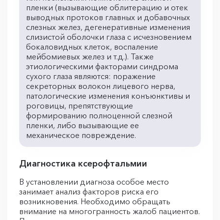
пленки (вызывающие облитерацию и отек
выводных протоков главных и добавочных
слезных желез, дегенеративные изменения
слизистой оболочки глаза с исчезновением
бокаловидных клеток, воспаление
мейбомиевых желез и т.д.). Также
этиологическими факторами синдрома
сухого глаза являются: поражение
секреторных волокон лицевого нерва,
патологические изменения конъюнктивы и
роговицы, препятствующие
формированию полноценной слезной
пленки, либо вызывающие ее
механическое повреждение.
Диагностика ксерофтальмии
В установлении диагноза особое место
занимает анализ факторов риска его
возникновения. Необходимо обращать
внимание на многогранность жалоб пациентов.