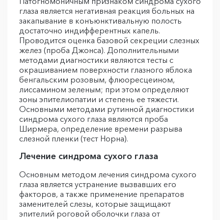
Патогномоничным признаком синдрома сухого
глаза является негативная реакция больных на
закапывание в конъюнктивальную полость
достаточно индифферентных капель.
Проводится оценка базовой секреции слезных
желез (проба Джонса). Дополнительными
методами диагностики являются тесты с
окрашиванием поверхности глазного яблока
бенгальским розовым, флюоресцеином,
лиссамином зеленым; при этом определяют
зоны эпителиопатии и степень ее тяжести.
Основными методами рутинной диагностики
синдрома сухого глаза являются проба
Ширмера, определение времени разрыва
слезной пленки (тест Норна).
Лечение синдрома сухого глаза
Основным методом лечения синдрома сухого
глаза является устранение вызвавших его
факторов, а также применение препаратов
заменителей слезы, которые защищают
эпителий роговой оболочки глаза от