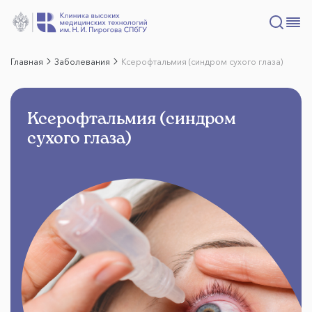
Главная
Заболевания
Ксерофтальмия (синдром сухого глаза)
Ксерофтальмия (синдром
сухого глаза)