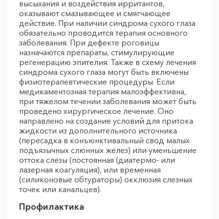
высыхания и воздействия ирритантов,
оказывают смазывающее и смягчающее
действие. При наличии синдрома сухого глаза
обязательно проводится терапия основного
заболевания. При дефекте роговицы
назначаются препараты, стимулирующие
регенерацию эпителия. Также в схему лечения
синдрома сухого глаза могут быть включены
физиотерапевтические процедуры. Если
медикаментозная терапия малоэффективна,
при тяжелом течении заболевания может быть
проведено хирургическое лечение. Оно
направлено на создание условий для притока
жидкости из дополнительного источника
(пересадка в конъюнктивальный свод малых
подъязычных слюнных желез) или уменьшение
оттока слезы (постоянная (диатермо- или
лазерная коагуляция), или временная
(силиконовые обтураторы) окклюзия слезных
точек или канальцев).
Профилактика