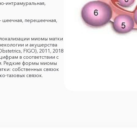
о-интрамуральная,
 шеечная, перешеечная,
 локализации миомы матки
екологии и акушерства
Obstetrics, FIGO), 2011, 2018
цифрам в соответствии с
ки. Редкие формы миомы
атки: собственных связок
ко-тазовых связок.