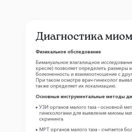
Диагностика миом
Физикальное обследование
Бимануальное влагалищное исследование
кресле) позволяет определить размеры м
болезненность и взаимоотношение с дру
При таком осмотре врач-гинеколог выявл
также определяет их локализацию.
Основные инструментальные методы ди
УЗИ органов малого таза – основной ме
гинекологами для выявления миомы ма
скрининга.
МРТ органов малого таза – считается б