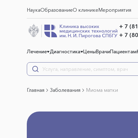
Наука
Образование
О клинике
Мероприятия
+ 7 (8
+ 7 (8
Лечение
Диагностика
Цены
Врачи
Пациентам
Главная
Заболевания
Миома матки