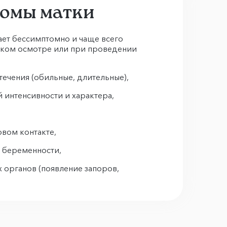
омы матки
ет бессимптомно и чаще всего
ском осмотре или при проведении
ечения (обильные, длительные),
й интенсивности и характера,
вом контакте,
 беременности,
органов (появление запоров,