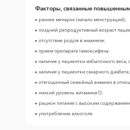
Факторы, связанные повышенным
раннее менархе (начало менструаций);
поздний репродуктивный возраст паци
отсутствие родов в анамнезе;
прием препарата тамоксифена;
наличие у пациентки избыточного веса,
наличие у пациентки сахарного диабета
отягощенный семейный анамнез в отно
низкий уровень витамина D;
рацион питания с высоким содержанием
употребление алкоголя.