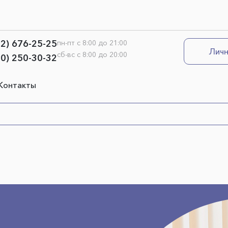
12) 676-25-25
пн-пт с 8:00 до 21:00
Личн
сб-вс с 8:00 до 20:00
00) 250-30-32
Контакты