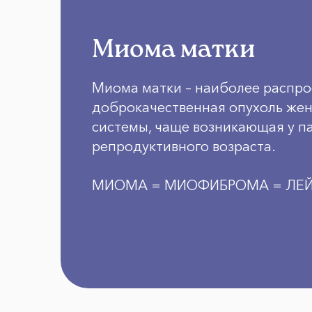
Миома матки
Миома матки – наиболее распр
доброкачественная опухоль же
системы, чаще возникающая у п
репродуктивного возраста.
МИОМА = МИОФИБРОМА = Л