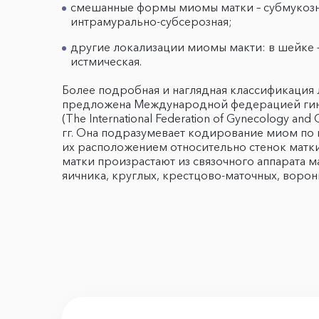
смешанные формы миомы матки – субмукозн
интрамурально-субсерозная;
другие локализации миомы макти: в шейке –
истмическая.
Более подробная и наглядная классификация
предложена Международной федерацией гин
(The International Federation of Gynecology and 
гг. Она подразумевает кодирование миом по 
их расположением относительно стенок мат
матки произрастают из связочного аппарата м
яичника, круглых, крестцово-маточных, ворон