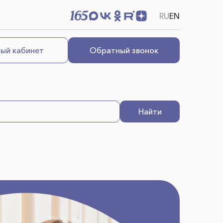
RU
EN
ый кабинет
Обратный звонок
Найти