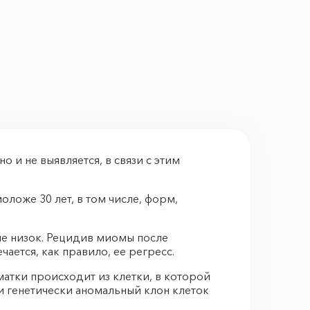
и не выявляется, в связи с этим
ложе 30 лет, в том числе, форм,
не низок. Рецидив миомы после
ается, как правило, ее регресс.
матки происходит из клетки, в которой
и генетически аномальный клон клеток